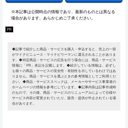
※本記事は公開時点の情報であり、最新のものとは異なる
場合があります。あらかじめご了承ください。
PR
◆記事で紹介した商品・サービスを購入・申込すると、売上の一部
がマイナビニュース・マイナビウーマンに還元されることがありま
す。◆特定商品・サービスの広告を行う場合には、商品・サービス
情報に「PR」表記を記載します。◆紹介している情報は、必ずし
も個々の商品・サービスの安全性・有効性を示しているわけではあ
りません。商品・サービスを選ぶときの参考情報としてご利用くだ
さい。◆商品・サービススペックは、メーカーやサービス事業者の
ホームページの情報を参考にしています。◆記事内容は記事作成時
のもので、その後、商品・サービスのリニューアルによって仕様や
サービス内容が変更されていたり、販売・提供が中止されている場
合があります。