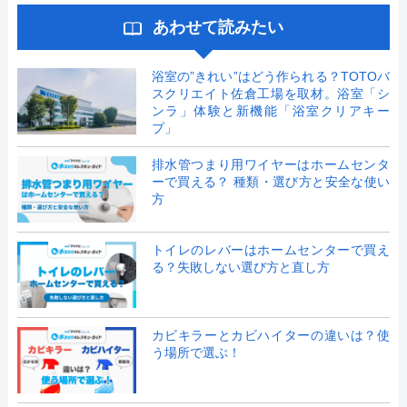
あわせて読みたい
浴室の”きれい”はどう作られる？TOTOバ
スクリエイト佐倉工場を取材。浴室「シ
ンラ」体験と新機能「浴室クリアキー
プ」
排水管つまり用ワイヤーはホームセンタ
ーで買える？ 種類・選び方と安全な使い
方
トイレのレバーはホームセンターで買え
る？失敗しない選び方と直し方
カビキラーとカビハイターの違いは？使
う場所で選ぶ！