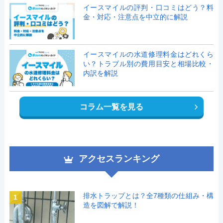
イースマイルの評判・口コミはどう？料
金・対応・注意点を中立的に解説
イースマイルの水道修理料金はどれくら
い？トラブル別の費用目安と相場比較・
内訳を解説
コラム一覧を見る
アクセスランキング
排水トラップとは？全7種類の仕組み・構
1
造を図解で解説！