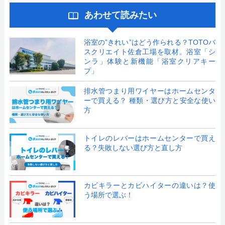
あわせて読みたい
浴室の”きれい”はどう作られる？TOTOバ
スクリエイト佐倉工場を取材。浴室「シ
ンラ」体験と新機能「浴室クリアキー
プ」
排水管つまり用ワイヤーはホームセンタ
ーで買える？ 種類・選び方と安全な使い
方
トイレのレバーはホームセンターで買え
る？失敗しない選び方と直し方
カビキラーとカビハイターの違いは？使
う場所で選ぶ！