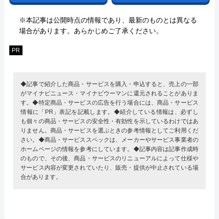
※本記事は公開時点の情報であり、最新のものとは異なる
場合があります。あらかじめご了承ください。
PR
◆記事で紹介した商品・サービスを購入・申込すると、売上の一部
がマイナビニュース・マイナビウーマンに還元されることがありま
す。◆特定商品・サービスの広告を行う場合には、商品・サービス
情報に「PR」表記を記載します。◆紹介している情報は、必ずし
も個々の商品・サービスの安全性・有効性を示しているわけではあ
りません。商品・サービスを選ぶときの参考情報としてご利用くだ
さい。◆商品・サービススペックは、メーカーやサービス事業者の
ホームページの情報を参考にしています。◆記事内容は記事作成時
のもので、その後、商品・サービスのリニューアルによって仕様や
サービス内容が変更されていたり、販売・提供が中止されている場
合があります。