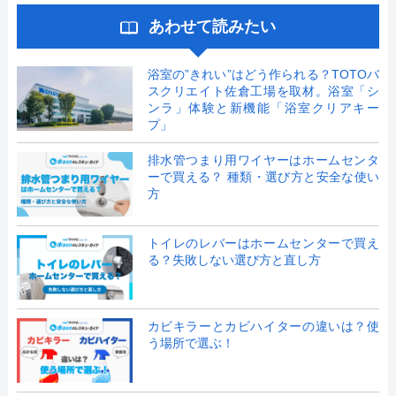
あわせて読みたい
浴室の”きれい”はどう作られる？TOTOバ
スクリエイト佐倉工場を取材。浴室「シ
ンラ」体験と新機能「浴室クリアキー
プ」
排水管つまり用ワイヤーはホームセンタ
ーで買える？ 種類・選び方と安全な使い
方
トイレのレバーはホームセンターで買え
る？失敗しない選び方と直し方
カビキラーとカビハイターの違いは？使
う場所で選ぶ！