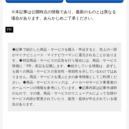
※本記事は公開時点の情報であり、最新のものとは異なる
場合があります。あらかじめご了承ください。
PR
◆記事で紹介した商品・サービスを購入・申込すると、売上の一部
がマイナビニュース・マイナビウーマンに還元されることがありま
す。◆特定商品・サービスの広告を行う場合には、商品・サービス
情報に「PR」表記を記載します。◆紹介している情報は、必ずし
も個々の商品・サービスの安全性・有効性を示しているわけではあ
りません。商品・サービスを選ぶときの参考情報としてご利用くだ
さい。◆商品・サービススペックは、メーカーやサービス事業者の
ホームページの情報を参考にしています。◆記事内容は記事作成時
のもので、その後、商品・サービスのリニューアルによって仕様や
サービス内容が変更されていたり、販売・提供が中止されている場
合があります。