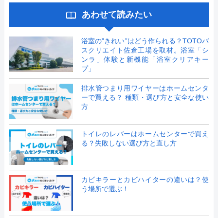
あわせて読みたい
浴室の”きれい”はどう作られる？TOTOバ
スクリエイト佐倉工場を取材。浴室「シ
ンラ」体験と新機能「浴室クリアキー
プ」
排水管つまり用ワイヤーはホームセンタ
ーで買える？ 種類・選び方と安全な使い
方
トイレのレバーはホームセンターで買え
る？失敗しない選び方と直し方
カビキラーとカビハイターの違いは？使
う場所で選ぶ！