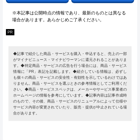
※本記事は公開時点の情報であり、最新のものとは異なる
場合があります。あらかじめご了承ください。
PR
◆記事で紹介した商品・サービスを購入・申込すると、売上の一部
がマイナビニュース・マイナビウーマンに還元されることがありま
す。◆特定商品・サービスの広告を行う場合には、商品・サービス
情報に「PR」表記を記載します。◆紹介している情報は、必ずし
も個々の商品・サービスの安全性・有効性を示しているわけではあ
りません。商品・サービスを選ぶときの参考情報としてご利用くだ
さい。◆商品・サービススペックは、メーカーやサービス事業者の
ホームページの情報を参考にしています。◆記事内容は記事作成時
のもので、その後、商品・サービスのリニューアルによって仕様や
サービス内容が変更されていたり、販売・提供が中止されている場
合があります。