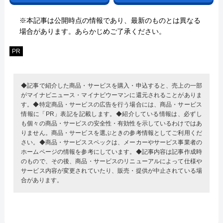
※本記事は公開時点の情報であり、最新のものとは異なる
場合があります。あらかじめご了承ください。
PR
◆記事で紹介した商品・サービスを購入・申込すると、売上の一部
がマイナビニュース・マイナビウーマンに還元されることがありま
す。◆特定商品・サービスの広告を行う場合には、商品・サービス
情報に「PR」表記を記載します。◆紹介している情報は、必ずし
も個々の商品・サービスの安全性・有効性を示しているわけではあ
りません。商品・サービスを選ぶときの参考情報としてご利用くだ
さい。◆商品・サービススペックは、メーカーやサービス事業者の
ホームページの情報を参考にしています。◆記事内容は記事作成時
のもので、その後、商品・サービスのリニューアルによって仕様や
サービス内容が変更されていたり、販売・提供が中止されている場
合があります。