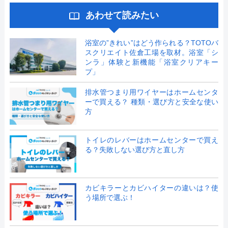
あわせて読みたい
浴室の”きれい”はどう作られる？TOTOバ
スクリエイト佐倉工場を取材。浴室「シ
ンラ」体験と新機能「浴室クリアキー
プ」
排水管つまり用ワイヤーはホームセンタ
ーで買える？ 種類・選び方と安全な使い
方
トイレのレバーはホームセンターで買え
る？失敗しない選び方と直し方
カビキラーとカビハイターの違いは？使
う場所で選ぶ！