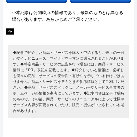
※本記事は公開時点の情報であり、最新のものとは異なる
場合があります。あらかじめご了承ください。
PR
◆記事で紹介した商品・サービスを購入・申込すると、売上の一部
がマイナビニュース・マイナビウーマンに還元されることがありま
す。◆特定商品・サービスの広告を行う場合には、商品・サービス
情報に「PR」表記を記載します。◆紹介している情報は、必ずし
も個々の商品・サービスの安全性・有効性を示しているわけではあ
りません。商品・サービスを選ぶときの参考情報としてご利用くだ
さい。◆商品・サービススペックは、メーカーやサービス事業者の
ホームページの情報を参考にしています。◆記事内容は記事作成時
のもので、その後、商品・サービスのリニューアルによって仕様や
サービス内容が変更されていたり、販売・提供が中止されている場
合があります。