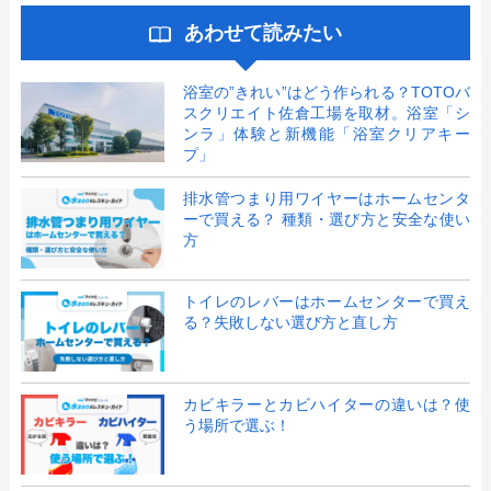
あわせて読みたい
浴室の”きれい”はどう作られる？TOTOバ
スクリエイト佐倉工場を取材。浴室「シ
ンラ」体験と新機能「浴室クリアキー
プ」
排水管つまり用ワイヤーはホームセンタ
ーで買える？ 種類・選び方と安全な使い
方
トイレのレバーはホームセンターで買え
る？失敗しない選び方と直し方
カビキラーとカビハイターの違いは？使
う場所で選ぶ！