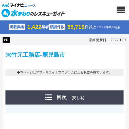
1,422
55,710
掲載業者
業者
相談件数
件以上
※2026年8月時点
PR
最終更新日： 2022.12.7
㈲竹元工務店-鹿児島市
◆本ページはアフィリエイトプログラムによる収益を得ています。
目次
[閉じる]