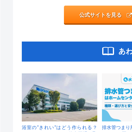
公式サイトを見る
あ
浴室の”きれい”はどう作られる？
排水管つまり