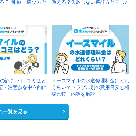
る？ 種類・選び方と
買える？失敗しない選び方と直し方
の評判・口コミはど
イースマイルの水道修理料金はどれ
応・注意点を中立的に
くらい？トラブル別の費用目安と相
場比較・内訳を解説
ム一覧を見る