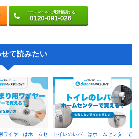
イースマイル に電話相談する
0120-091-026
わせて読みたい
用ワイヤーはホームセ
トイレのレバーはホームセンターで