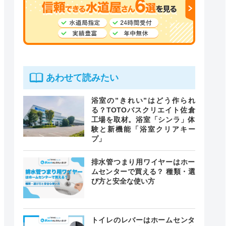
あわせて読みたい
浴室の”きれい”はどう作られ
る？TOTOバスクリエイト佐倉
工場を取材。浴室「シンラ」体
験と新機能「浴室クリアキー
プ」
排水管つまり用ワイヤーはホー
ムセンターで買える？ 種類・選
び方と安全な使い方
トイレのレバーはホームセンタ