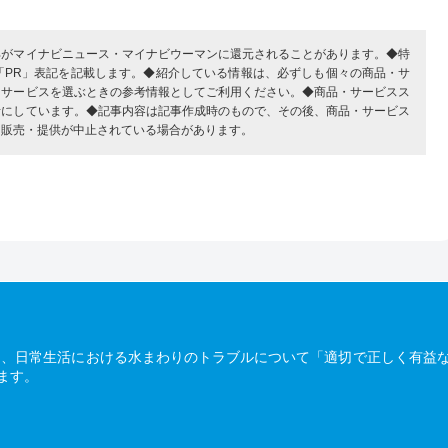
部がマイナビニュース・マイナビウーマンに還元されることがあります。◆特
「PR」表記を記載します。◆紹介している情報は、必ずしも個々の商品・サ
・サービスを選ぶときの参考情報としてご利用ください。◆商品・サービスス
考にしています。◆記事内容は記事作成時のもので、その後、商品・サービス
、販売・提供が中止されている場合があります。
は、日常生活における水まわりのトラブルについて「適切で正しく有益
ます。