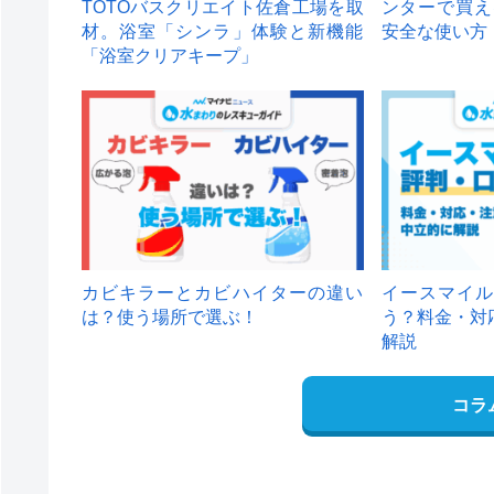
TOTOバスクリエイト佐倉工場を取
ンターで買え
材。浴室「シンラ」体験と新機能
安全な使い方
「浴室クリアキープ」
カビキラーとカビハイターの違い
イースマイル
は？使う場所で選ぶ！
う？料金・対
解説
コラ