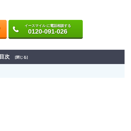
イースマイル に電話相談する
0120-091-026
目次
[閉じる]