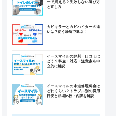
ーで買える？失敗しない選び方
と直し方
カビキラーとカビハイターの違
いは？使う場所で選ぶ！
イースマイルの評判・口コミは
どう？料金・対応・注意点を中
立的に解説
イースマイルの水道修理料金は
どれくらい？トラブル別の費用
目安と相場比較・内訳を解説