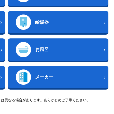
給湯器
お風呂
メーカー
とは異なる場合があります。あらかじめご了承ください。