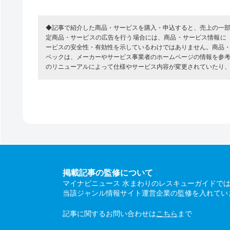
◆記事で紹介した商品・サービスを購入・申込すると、売上の一
定商品・サービスの広告を行う場合には、商品・サービス情報に
ービスの安全性・有効性を示しているわけではありません。商品
ペックは、メーカーやサービス事業者のホームページの情報を参
のリニューアルによって仕様やサービス内容が変更されていたり
掲載記事の監修について
マイナビニュース 水まわりのレスキューガイドで
当該ジャンル情報サイト運営企業の監修を入れてい
記事に関するお問い合わせは
こちら
まで