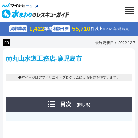
1,422
55,710
掲載業者
業者
相談件数
件以上
※2026年8月時点
PR
最終更新日： 2022.12.7
㈲丸山水道工務店-鹿児島市
◆本ページはアフィリエイトプログラムによる収益を得ています。
目次
[閉じる]