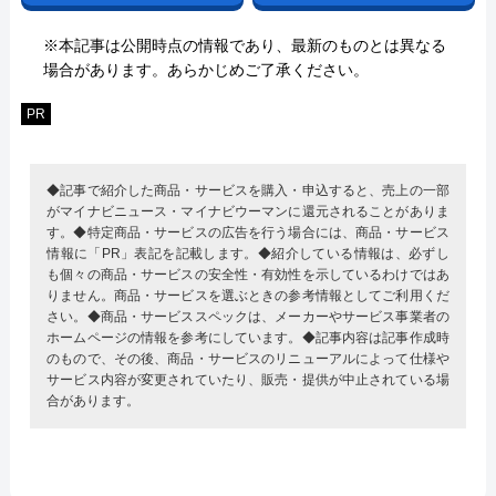
※本記事は公開時点の情報であり、最新のものとは異なる
場合があります。あらかじめご了承ください。
PR
◆記事で紹介した商品・サービスを購入・申込すると、売上の一部
がマイナビニュース・マイナビウーマンに還元されることがありま
す。◆特定商品・サービスの広告を行う場合には、商品・サービス
情報に「PR」表記を記載します。◆紹介している情報は、必ずし
も個々の商品・サービスの安全性・有効性を示しているわけではあ
りません。商品・サービスを選ぶときの参考情報としてご利用くだ
さい。◆商品・サービススペックは、メーカーやサービス事業者の
ホームページの情報を参考にしています。◆記事内容は記事作成時
のもので、その後、商品・サービスのリニューアルによって仕様や
サービス内容が変更されていたり、販売・提供が中止されている場
合があります。