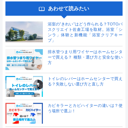
あわせて読みたい
浴室の”きれい”はどう作られる？TOTOバ
スクリエイト佐倉工場を取材。浴室「シ
ンラ」体験と新機能「浴室クリアキー
プ」
排水管つまり用ワイヤーはホームセンタ
ーで買える？ 種類・選び方と安全な使い
方
トイレのレバーはホームセンターで買え
る？失敗しない選び方と直し方
カビキラーとカビハイターの違いは？使
う場所で選ぶ！