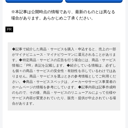
※本記事は公開時点の情報であり、最新のものとは異なる
場合があります。あらかじめご了承ください。
PR
◆記事で紹介した商品・サービスを購入・申込すると、売上の一部
がマイナビニュース・マイナビウーマンに還元されることがありま
す。◆特定商品・サービスの広告を行う場合には、商品・サービス
情報に「PR」表記を記載します。◆紹介している情報は、必ずし
も個々の商品・サービスの安全性・有効性を示しているわけではあ
りません。商品・サービスを選ぶときの参考情報としてご利用くだ
さい。◆商品・サービススペックは、メーカーやサービス事業者の
ホームページの情報を参考にしています。◆記事内容は記事作成時
のもので、その後、商品・サービスのリニューアルによって仕様や
サービス内容が変更されていたり、販売・提供が中止されている場
合があります。