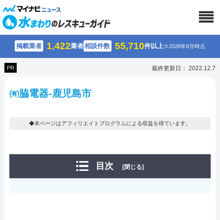
1,422
55,710
掲載業者
業者
相談件数
件以上
※2026年8月時点
PR
最終更新日： 2022.12.7
㈲脇電器-鹿児島市
◆本ページはアフィリエイトプログラムによる収益を得ています。
目次
[閉じる]