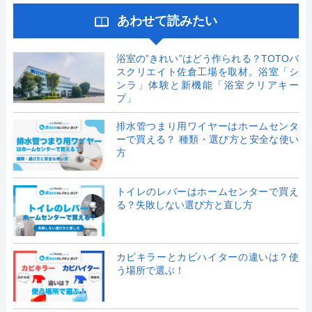
あわせて読みたい
浴室の”きれい”はどう作られる？TOTOバ
スクリエイト佐倉工場を取材。浴室「シ
ンラ」体験と新機能「浴室クリアキー
プ」
排水管つまり用ワイヤーはホームセンタ
ーで買える？ 種類・選び方と安全な使い
方
トイレのレバーはホームセンターで買え
る？失敗しない選び方と直し方
カビキラーとカビハイターの違いは？使
う場所で選ぶ！