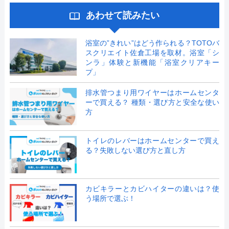
あわせて読みたい
浴室の”きれい”はどう作られる？TOTOバ
スクリエイト佐倉工場を取材。浴室「シ
ンラ」体験と新機能「浴室クリアキー
プ」
排水管つまり用ワイヤーはホームセンタ
ーで買える？ 種類・選び方と安全な使い
方
トイレのレバーはホームセンターで買え
る？失敗しない選び方と直し方
カビキラーとカビハイターの違いは？使
う場所で選ぶ！