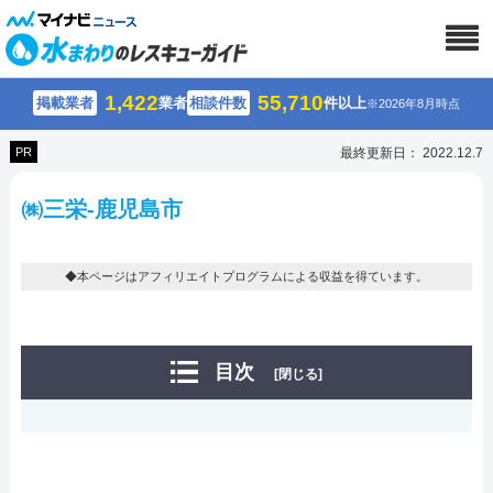
1,422
55,710
掲載業者
業者
相談件数
件以上
※2026年8月時点
PR
最終更新日： 2022.12.7
㈱三栄-鹿児島市
◆本ページはアフィリエイトプログラムによる収益を得ています。
目次
[閉じる]