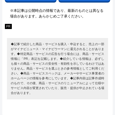
※本記事は公開時点の情報であり、最新のものとは異なる
場合があります。あらかじめご了承ください。
PR
◆記事で紹介した商品・サービスを購入・申込すると、売上の一部
がマイナビニュース・マイナビウーマンに還元されることがありま
す。◆特定商品・サービスの広告を行う場合には、商品・サービス
情報に「PR」表記を記載します。◆紹介している情報は、必ずし
も個々の商品・サービスの安全性・有効性を示しているわけではあ
りません。商品・サービスを選ぶときの参考情報としてご利用くだ
さい。◆商品・サービススペックは、メーカーやサービス事業者の
ホームページの情報を参考にしています。◆記事内容は記事作成時
のもので、その後、商品・サービスのリニューアルによって仕様や
サービス内容が変更されていたり、販売・提供が中止されている場
合があります。