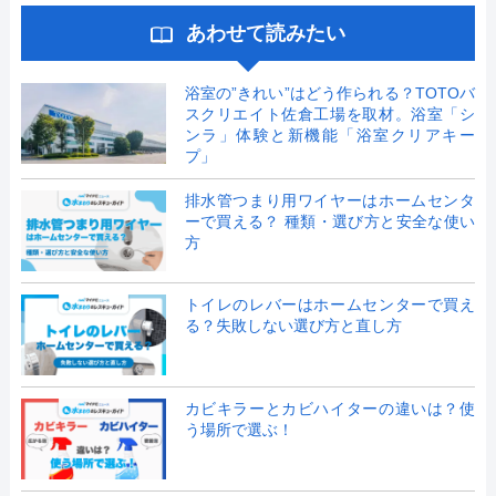
あわせて読みたい
浴室の”きれい”はどう作られる？TOTOバ
スクリエイト佐倉工場を取材。浴室「シ
ンラ」体験と新機能「浴室クリアキー
プ」
排水管つまり用ワイヤーはホームセンタ
ーで買える？ 種類・選び方と安全な使い
方
トイレのレバーはホームセンターで買え
る？失敗しない選び方と直し方
カビキラーとカビハイターの違いは？使
う場所で選ぶ！