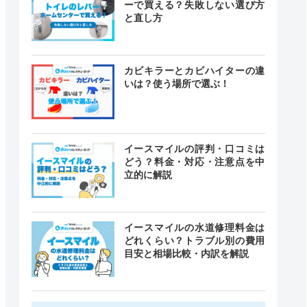
ーで買える？失敗しない選び方
と直し方
カビキラーとカビハイターの違
いは？使う場所で選ぶ！
イースマイルの評判・口コミは
どう？料金・対応・注意点を中
立的に解説
イースマイルの水道修理料金は
どれくらい？トラブル別の費用
目安と相場比較・内訳を解説