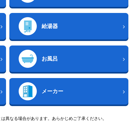
給湯器
お風呂
メーカー
とは異なる場合があります。あらかじめご了承ください。