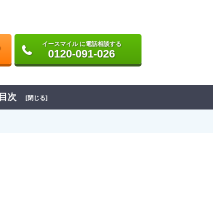
イースマイル に電話相談する
0120-091-026
目次
[閉じる]