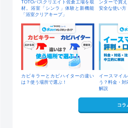
TOTOバスクリエイト佐倉工場を取
ンターで買え
材。浴室「シンラ」体験と新機能
安全な使い方
「浴室クリアキープ」
カビキラーとカビハイターの違い
イースマイル
は？使う場所で選ぶ！
う？料金・対
解説
コラ