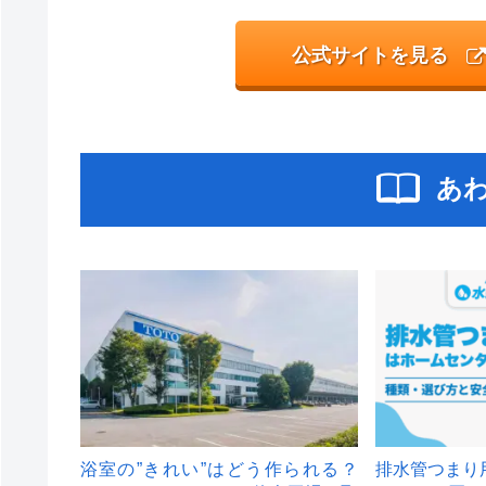
公式サイトを見る
あ
浴室の”きれい”はどう作られる？
排水管つまり