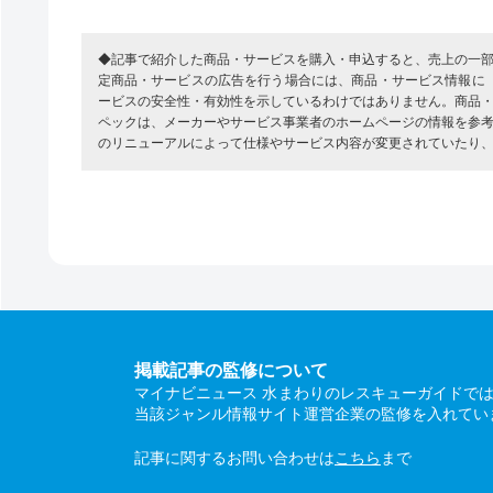
◆記事で紹介した商品・サービスを購入・申込すると、売上の一
定商品・サービスの広告を行う場合には、商品・サービス情報に
ービスの安全性・有効性を示しているわけではありません。商品
ペックは、メーカーやサービス事業者のホームページの情報を参
のリニューアルによって仕様やサービス内容が変更されていたり
掲載記事の監修について
マイナビニュース 水まわりのレスキューガイドで
当該ジャンル情報サイト運営企業の監修を入れてい
記事に関するお問い合わせは
こちら
まで