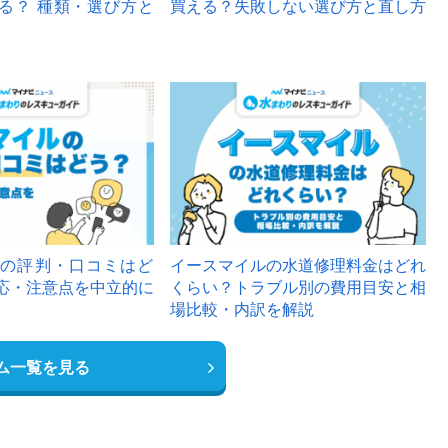
る？ 種類・選び方と
買える？失敗しない選び方と直し方
の評判・口コミはど
イースマイルの水道修理料金はどれ
応・注意点を中立的に
くらい？トラブル別の費用目安と相
場比較・内訳を解説
ム一覧を見る