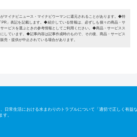
部がマイナビニュース・マイナビウーマンに還元されることがあります。◆特
「PR」表記を記載します。◆紹介している情報は、必ずしも個々の商品・サ
・サービスを選ぶときの参考情報としてご利用ください。◆商品・サービスス
考にしています。◆記事内容は記事作成時のもので、その後、商品・サービス
、販売・提供が中止されている場合があります。
は、日常生活における水まわりのトラブルについて「適切で正しく有益
ます。