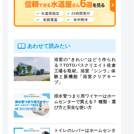
あわせて読みたい
浴室の”きれい”はどう作られ
る？TOTOバスクリエイト佐倉
工場を取材。浴室「シンラ」体
験と新機能「浴室クリアキー
プ」
排水管つまり用ワイヤーはホー
ムセンターで買える？ 種類・選
び方と安全な使い方
トイレのレバーはホームセンタ