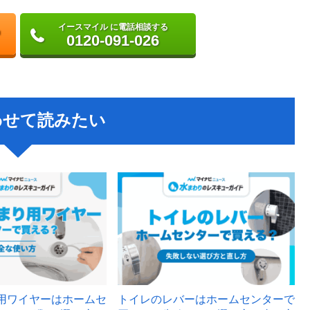
イースマイル に電話相談する
0120-091-026
わせて読みたい
用ワイヤーはホームセ
トイレのレバーはホームセンターで