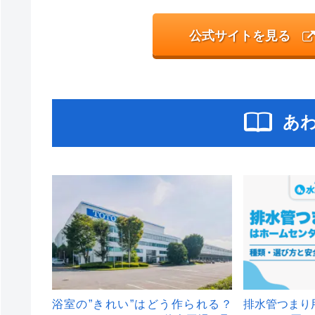
公式サイトを見る
あ
浴室の”きれい”はどう作られる？
排水管つまり