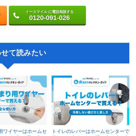
イースマイル に電話相談する
0120-091-026
わせて読みたい
用ワイヤーはホームセ
トイレのレバーはホームセンターで