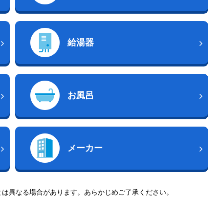
給湯器
お風呂
メーカー
とは異なる場合があります。あらかじめご了承ください。