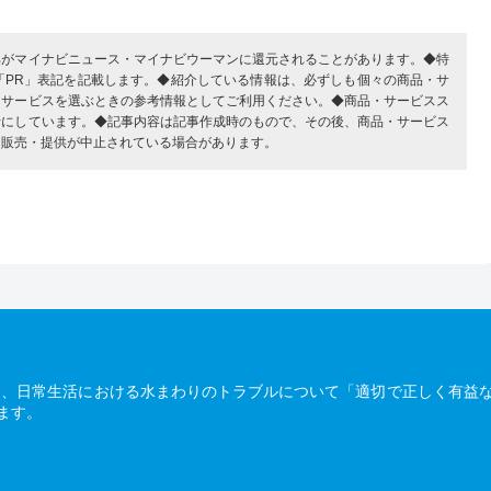
部がマイナビニュース・マイナビウーマンに還元されることがあります。◆特
「PR」表記を記載します。◆紹介している情報は、必ずしも個々の商品・サ
・サービスを選ぶときの参考情報としてご利用ください。◆商品・サービスス
考にしています。◆記事内容は記事作成時のもので、その後、商品・サービス
、販売・提供が中止されている場合があります。
は、日常生活における水まわりのトラブルについて「適切で正しく有益
ます。