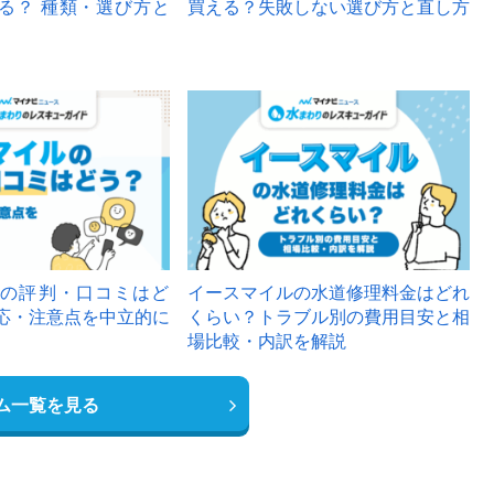
る？ 種類・選び方と
買える？失敗しない選び方と直し方
の評判・口コミはど
イースマイルの水道修理料金はどれ
応・注意点を中立的に
くらい？トラブル別の費用目安と相
場比較・内訳を解説
ム一覧を見る