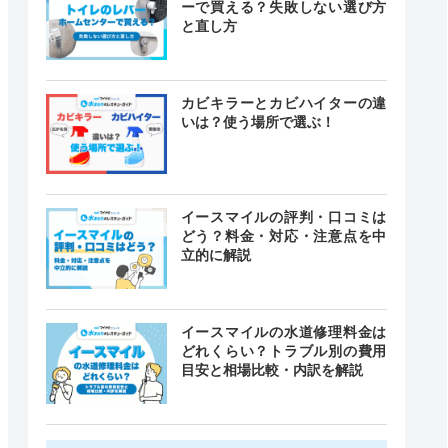
ーで買える？失敗しない選び方
と直し方
カビキラーとカビハイターの違
いは？使う場所で選ぶ！
イースマイルの評判・口コミは
どう？料金・対応・注意点を中
立的に解説
イースマイルの水道修理料金は
どれくらい？トラブル別の費用
目安と相場比較・内訳を解説