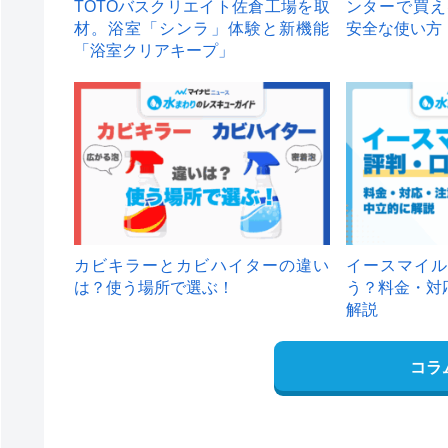
TOTOバスクリエイト佐倉工場を取
ンターで買え
材。浴室「シンラ」体験と新機能
安全な使い方
「浴室クリアキープ」
カビキラーとカビハイターの違い
イースマイル
は？使う場所で選ぶ！
う？料金・対
解説
コラ