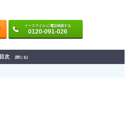
イースマイル に電話相談する
0120-091-026
目次
[閉じる]