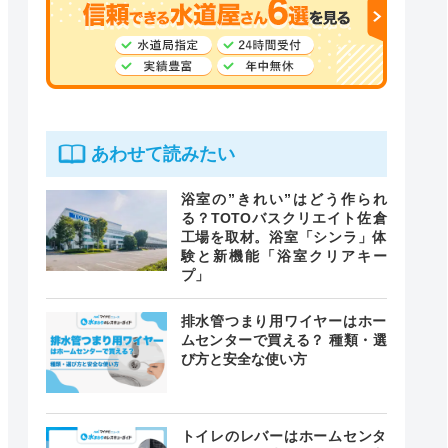
あわせて読みたい
浴室の”きれい”はどう作られ
る？TOTOバスクリエイト佐倉
工場を取材。浴室「シンラ」体
験と新機能「浴室クリアキー
プ」
排水管つまり用ワイヤーはホー
ムセンターで買える？ 種類・選
び方と安全な使い方
トイレのレバーはホームセンタ