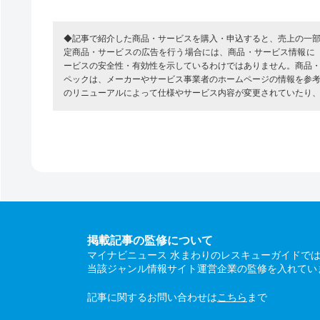
◆記事で紹介した商品・サービスを購入・申込すると、売上の一
定商品・サービスの広告を行う場合には、商品・サービス情報に
ービスの安全性・有効性を示しているわけではありません。商品
ペックは、メーカーやサービス事業者のホームページの情報を参
のリニューアルによって仕様やサービス内容が変更されていたり
掲載記事の監修について
マイナビニュース 水まわりのレスキューガイドで
当該ジャンル情報サイト運営企業の監修を入れてい
記事に関するお問い合わせは
こちら
まで