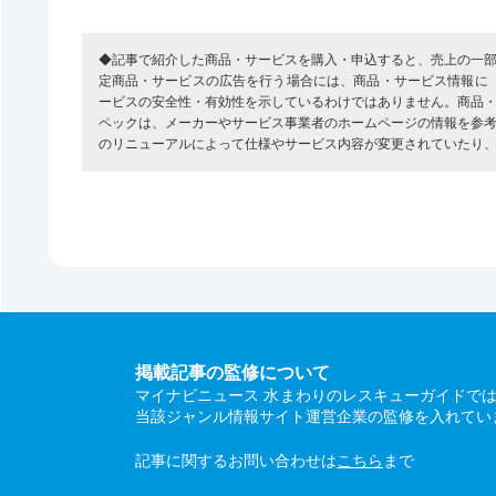
◆記事で紹介した商品・サービスを購入・申込すると、売上の一
定商品・サービスの広告を行う場合には、商品・サービス情報に
ービスの安全性・有効性を示しているわけではありません。商品
ペックは、メーカーやサービス事業者のホームページの情報を参
のリニューアルによって仕様やサービス内容が変更されていたり
掲載記事の監修について
マイナビニュース 水まわりのレスキューガイドで
当該ジャンル情報サイト運営企業の監修を入れてい
記事に関するお問い合わせは
こちら
まで