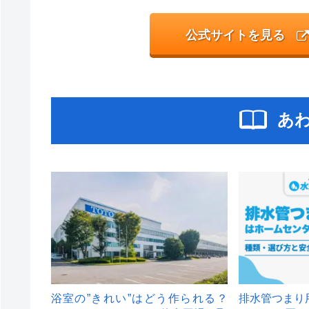
公式サイトを見る
あ
浴室の”きれい”はどう作られる？
排水管つまり