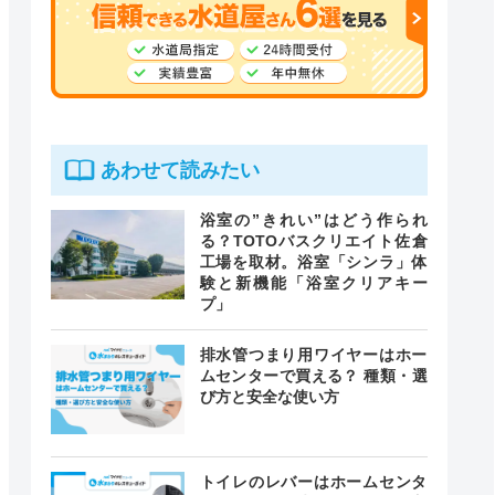
あわせて読みたい
浴室の”きれい”はどう作られ
る？TOTOバスクリエイト佐倉
工場を取材。浴室「シンラ」体
験と新機能「浴室クリアキー
プ」
排水管つまり用ワイヤーはホー
ムセンターで買える？ 種類・選
び方と安全な使い方
トイレのレバーはホームセンタ