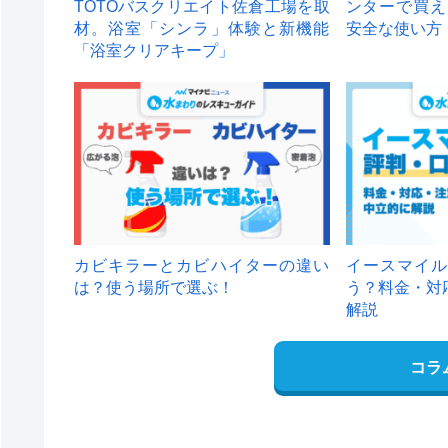
TOTOバスクリエイト佐倉工場を取
ンターで買え
材。浴室「シンラ」体験と新機能
安全な使い方
「浴室クリアキープ」
カビキラーとカビハイターの違い
イースマイル
は？使う場所で選ぶ！
う？料金・対
解説
コラ