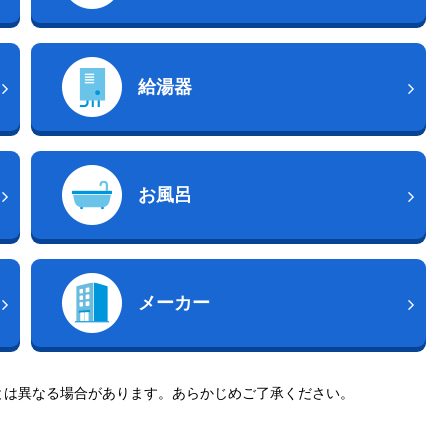
給湯器
お風呂
メーカー
とは異なる場合があります。あらかじめご了承ください。