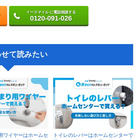
イースマイル に電話相談する
0120-091-026
わせて読みたい
用ワイヤーはホームセ
トイレのレバーはホームセンターで