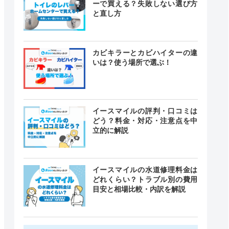
ーで買える？失敗しない選び方
と直し方
カビキラーとカビハイターの違
いは？使う場所で選ぶ！
イースマイルの評判・口コミは
どう？料金・対応・注意点を中
立的に解説
イースマイルの水道修理料金は
どれくらい？トラブル別の費用
目安と相場比較・内訳を解説