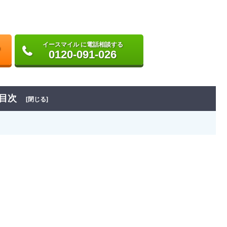
イースマイル に電話相談する
0120-091-026
目次
[閉じる]