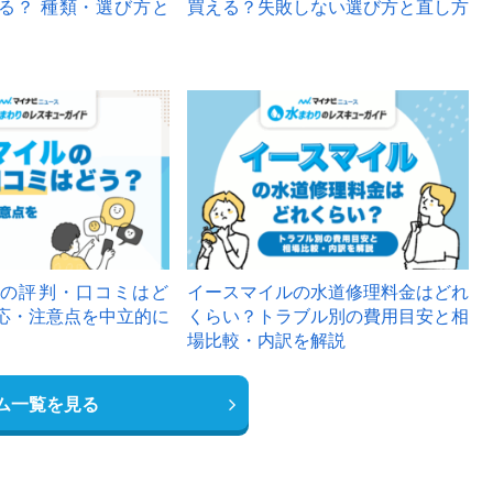
る？ 種類・選び方と
買える？失敗しない選び方と直し方
の評判・口コミはど
イースマイルの水道修理料金はどれ
応・注意点を中立的に
くらい？トラブル別の費用目安と相
場比較・内訳を解説
ム一覧を見る