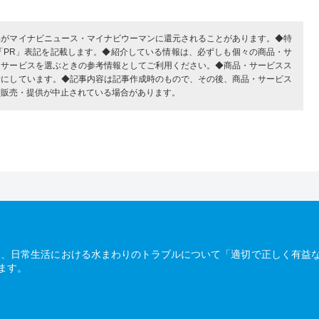
部がマイナビニュース・マイナビウーマンに還元されることがあります。◆特
「PR」表記を記載します。◆紹介している情報は、必ずしも個々の商品・サ
・サービスを選ぶときの参考情報としてご利用ください。◆商品・サービスス
考にしています。◆記事内容は記事作成時のもので、その後、商品・サービス
、販売・提供が中止されている場合があります。
は、日常生活における水まわりのトラブルについて「適切で正しく有益
ます。