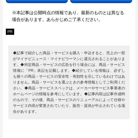
※本記事は公開時点の情報であり、最新のものとは異なる
場合があります。あらかじめご了承ください。
PR
◆記事で紹介した商品・サービスを購入・申込すると、売上の一部
がマイナビニュース・マイナビウーマンに還元されることがありま
す。◆特定商品・サービスの広告を行う場合には、商品・サービス
情報に「PR」表記を記載します。◆紹介している情報は、必ずし
も個々の商品・サービスの安全性・有効性を示しているわけではあ
りません。商品・サービスを選ぶときの参考情報としてご利用くだ
さい。◆商品・サービススペックは、メーカーやサービス事業者の
ホームページの情報を参考にしています。◆記事内容は記事作成時
のもので、その後、商品・サービスのリニューアルによって仕様や
サービス内容が変更されていたり、販売・提供が中止されている場
合があります。