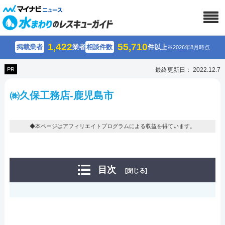
1,422
55,710
掲載業者
業者
相談件数
件以上
※2026年8月時点
PR
最終更新日： 2022.12.7
㈱久保工務店-鹿児島市
◆本ページはアフィリエイトプログラムによる収益を得ています。
目次
[閉じる]