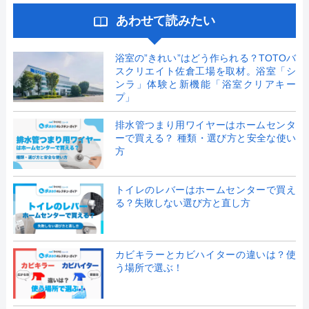
あわせて読みたい
浴室の”きれい”はどう作られる？TOTOバ
スクリエイト佐倉工場を取材。浴室「シ
ンラ」体験と新機能「浴室クリアキー
プ」
排水管つまり用ワイヤーはホームセンタ
ーで買える？ 種類・選び方と安全な使い
方
トイレのレバーはホームセンターで買え
る？失敗しない選び方と直し方
カビキラーとカビハイターの違いは？使
う場所で選ぶ！