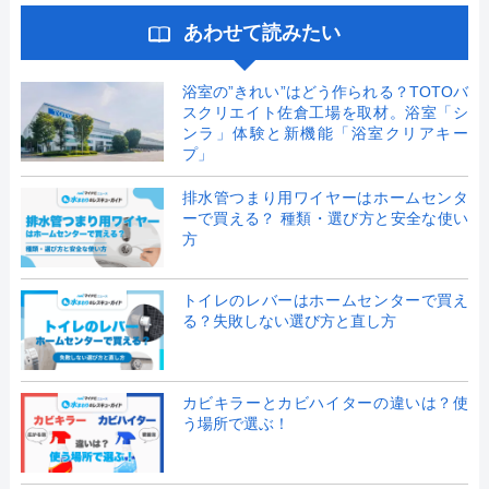
あわせて読みたい
浴室の”きれい”はどう作られる？TOTOバ
スクリエイト佐倉工場を取材。浴室「シ
ンラ」体験と新機能「浴室クリアキー
プ」
排水管つまり用ワイヤーはホームセンタ
ーで買える？ 種類・選び方と安全な使い
方
トイレのレバーはホームセンターで買え
る？失敗しない選び方と直し方
カビキラーとカビハイターの違いは？使
う場所で選ぶ！