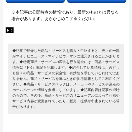
※本記事は公開時点の情報であり、最新のものとは異なる
場合があります。あらかじめご了承ください。
PR
◆記事で紹介した商品・サービスを購入・申込すると、売上の一部
がマイナビニュース・マイナビウーマンに還元されることがありま
す。◆特定商品・サービスの広告を行う場合には、商品・サービス
情報に「PR」表記を記載します。◆紹介している情報は、必ずし
も個々の商品・サービスの安全性・有効性を示しているわけではあ
りません。商品・サービスを選ぶときの参考情報としてご利用くだ
さい。◆商品・サービススペックは、メーカーやサービス事業者の
ホームページの情報を参考にしています。◆記事内容は記事作成時
のもので、その後、商品・サービスのリニューアルによって仕様や
サービス内容が変更されていたり、販売・提供が中止されている場
合があります。