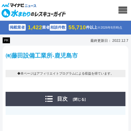
1,422
55,710
掲載業者
業者
相談件数
件以上
※2026年8月時点
PR
最終更新日： 2022.12.7
㈲藤田設備工業所-鹿児島市
◆本ページはアフィリエイトプログラムによる収益を得ています。
目次
[閉じる]