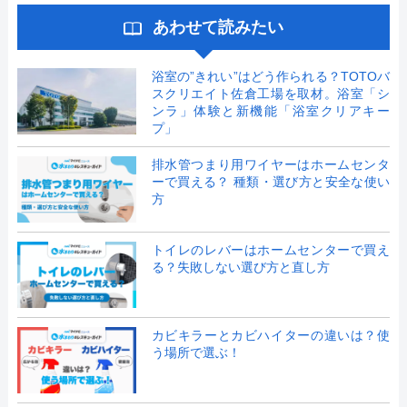
あわせて読みたい
浴室の”きれい”はどう作られる？TOTOバ
スクリエイト佐倉工場を取材。浴室「シ
ンラ」体験と新機能「浴室クリアキー
プ」
排水管つまり用ワイヤーはホームセンタ
ーで買える？ 種類・選び方と安全な使い
方
トイレのレバーはホームセンターで買え
る？失敗しない選び方と直し方
カビキラーとカビハイターの違いは？使
う場所で選ぶ！