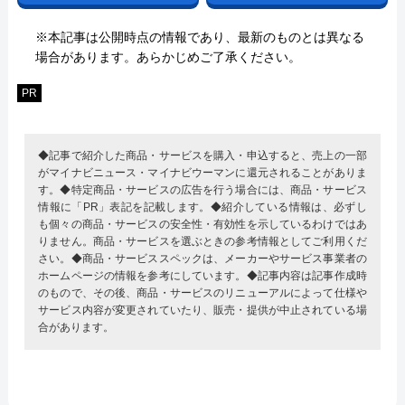
※本記事は公開時点の情報であり、最新のものとは異なる
場合があります。あらかじめご了承ください。
PR
◆記事で紹介した商品・サービスを購入・申込すると、売上の一部
がマイナビニュース・マイナビウーマンに還元されることがありま
す。◆特定商品・サービスの広告を行う場合には、商品・サービス
情報に「PR」表記を記載します。◆紹介している情報は、必ずし
も個々の商品・サービスの安全性・有効性を示しているわけではあ
りません。商品・サービスを選ぶときの参考情報としてご利用くだ
さい。◆商品・サービススペックは、メーカーやサービス事業者の
ホームページの情報を参考にしています。◆記事内容は記事作成時
のもので、その後、商品・サービスのリニューアルによって仕様や
サービス内容が変更されていたり、販売・提供が中止されている場
合があります。