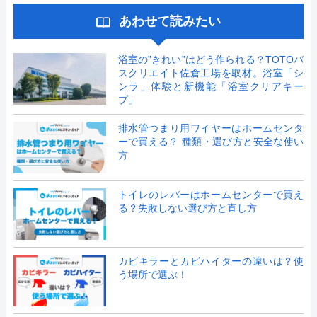
あわせて読みたい
浴室の”きれい”はどう作られる？TOTOバ
スクリエイト佐倉工場を取材。浴室「シ
ンラ」体験と新機能「浴室クリアキー
プ」
排水管つまり用ワイヤーはホームセンタ
ーで買える？ 種類・選び方と安全な使い
方
トイレのレバーはホームセンターで買え
る？失敗しない選び方と直し方
カビキラーとカビハイターの違いは？使
う場所で選ぶ！