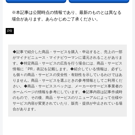
※本記事は公開時点の情報であり、最新のものとは異なる
場合があります。あらかじめご了承ください。
PR
◆記事で紹介した商品・サービスを購入・申込すると、売上の一部
がマイナビニュース・マイナビウーマンに還元されることがありま
す。◆特定商品・サービスの広告を行う場合には、商品・サービス
情報に「PR」表記を記載します。◆紹介している情報は、必ずし
も個々の商品・サービスの安全性・有効性を示しているわけではあ
りません。商品・サービスを選ぶときの参考情報としてご利用くだ
さい。◆商品・サービススペックは、メーカーやサービス事業者の
ホームページの情報を参考にしています。◆記事内容は記事作成時
のもので、その後、商品・サービスのリニューアルによって仕様や
サービス内容が変更されていたり、販売・提供が中止されている場
合があります。