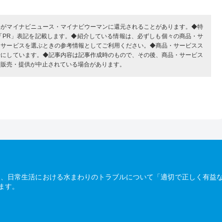
部がマイナビニュース・マイナビウーマンに還元されることがあります。◆特
「PR」表記を記載します。◆紹介している情報は、必ずしも個々の商品・サ
・サービスを選ぶときの参考情報としてご利用ください。◆商品・サービスス
考にしています。◆記事内容は記事作成時のもので、その後、商品・サービス
、販売・提供が中止されている場合があります。
は、日常生活における水まわりのトラブルについて「適切で正しく有益
ます。