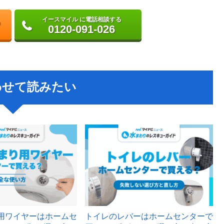
イースマイル に電話相談する
0120-091-026
わせて読みたい
用ワイヤーはホームセ
トイレのレバーはホームセンターで