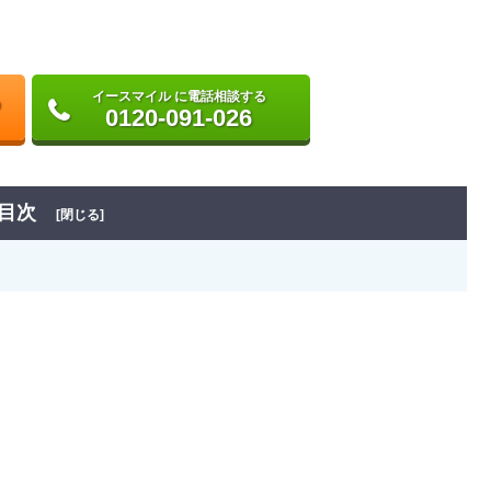
イースマイル に電話相談する
0120-091-026
目次
[閉じる]