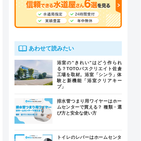
あわせて読みたい
浴室の”きれい”はどう作られ
る？TOTOバスクリエイト佐倉
工場を取材。浴室「シンラ」体
験と新機能「浴室クリアキー
プ」
排水管つまり用ワイヤーはホー
ムセンターで買える？ 種類・選
び方と安全な使い方
トイレのレバーはホームセンタ