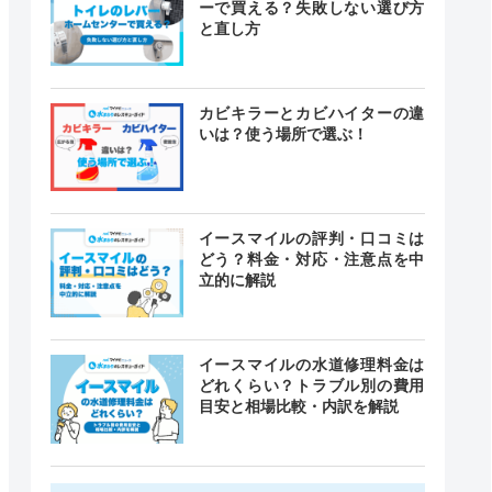
ーで買える？失敗しない選び方
と直し方
カビキラーとカビハイターの違
いは？使う場所で選ぶ！
イースマイルの評判・口コミは
どう？料金・対応・注意点を中
立的に解説
イースマイルの水道修理料金は
どれくらい？トラブル別の費用
目安と相場比較・内訳を解説