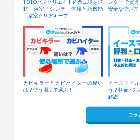
TOTOバスクリエイト佐倉工場を取
ンターで買え
材。浴室「シンラ」体験と新機能
安全な使い方
「浴室クリアキープ」
カビキラーとカビハイターの違い
イースマイル
は？使う場所で選ぶ！
う？料金・対
解説
コラ