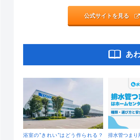
公式サイトを見る
あ
浴室の”きれい”はどう作られる？
排水管つまり