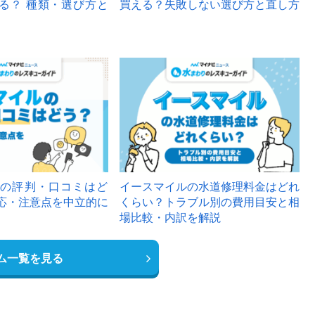
る？ 種類・選び方と
買える？失敗しない選び方と直し方
の評判・口コミはど
イースマイルの水道修理料金はどれ
応・注意点を中立的に
くらい？トラブル別の費用目安と相
場比較・内訳を解説
ム一覧を見る