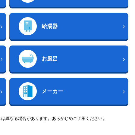
給湯器
お風呂
メーカー
とは異なる場合があります。あらかじめご了承ください。