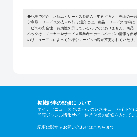
◆記事で紹介した商品・サービスを購入・申込すると、売上の一
定商品・サービスの広告を行う場合には、商品・サービス情報に
ービスの安全性・有効性を示しているわけではありません。商品
ペックは、メーカーやサービス事業者のホームページの情報を参
のリニューアルによって仕様やサービス内容が変更されていたり
掲載記事の監修について
マイナビニュース 水まわりのレスキューガイドで
当該ジャンル情報サイト運営企業の監修を入れてい
記事に関するお問い合わせは
こちら
まで