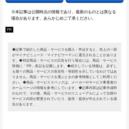
※本記事は公開時点の情報であり、最新のものとは異なる
場合があります。あらかじめご了承ください。
PR
◆記事で紹介した商品・サービスを購入・申込すると、売上の一部
がマイナビニュース・マイナビウーマンに還元されることがありま
す。◆特定商品・サービスの広告を行う場合には、商品・サービス
情報に「PR」表記を記載します。◆紹介している情報は、必ずし
も個々の商品・サービスの安全性・有効性を示しているわけではあ
りません。商品・サービスを選ぶときの参考情報としてご利用くだ
さい。◆商品・サービススペックは、メーカーやサービス事業者の
ホームページの情報を参考にしています。◆記事内容は記事作成時
のもので、その後、商品・サービスのリニューアルによって仕様や
サービス内容が変更されていたり、販売・提供が中止されている場
合があります。