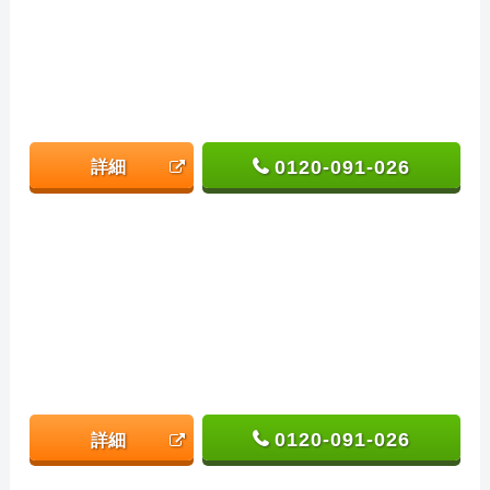
0120-091-026
詳細
0120-091-026
詳細