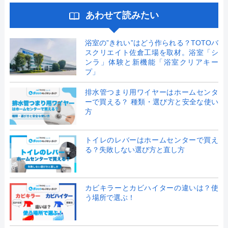
あわせて読みたい
浴室の”きれい”はどう作られる？TOTOバ
スクリエイト佐倉工場を取材。浴室「シ
ンラ」体験と新機能「浴室クリアキー
プ」
排水管つまり用ワイヤーはホームセンタ
ーで買える？ 種類・選び方と安全な使い
方
トイレのレバーはホームセンターで買え
る？失敗しない選び方と直し方
カビキラーとカビハイターの違いは？使
う場所で選ぶ！