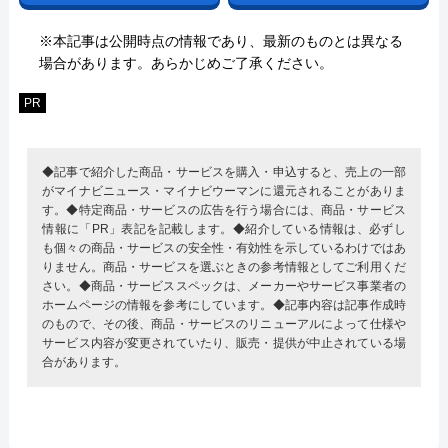
※本記事は公開時点の情報であり、最新のものとは異なる
場合があります。あらかじめご了承ください。
PR
◆記事で紹介した商品・サービスを購入・申込すると、売上の一部
がマイナビニュース・マイナビウーマンに還元されることがありま
す。◆特定商品・サービスの広告を行う場合には、商品・サービス
情報に「PR」表記を記載します。◆紹介している情報は、必ずし
も個々の商品・サービスの安全性・有効性を示しているわけではあ
りません。商品・サービスを選ぶときの参考情報としてご利用くだ
さい。◆商品・サービススペックは、メーカーやサービス事業者の
ホームページの情報を参考にしています。◆記事内容は記事作成時
のもので、その後、商品・サービスのリニューアルによって仕様や
サービス内容が変更されていたり、販売・提供が中止されている場
合があります。