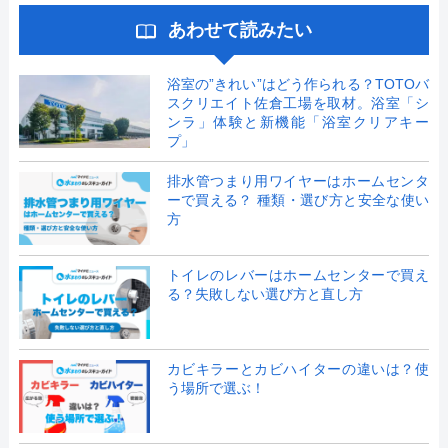
あわせて読みたい
浴室の”きれい”はどう作られる？TOTOバ
スクリエイト佐倉工場を取材。浴室「シ
ンラ」体験と新機能「浴室クリアキー
プ」
排水管つまり用ワイヤーはホームセンタ
ーで買える？ 種類・選び方と安全な使い
方
トイレのレバーはホームセンターで買え
る？失敗しない選び方と直し方
カビキラーとカビハイターの違いは？使
う場所で選ぶ！