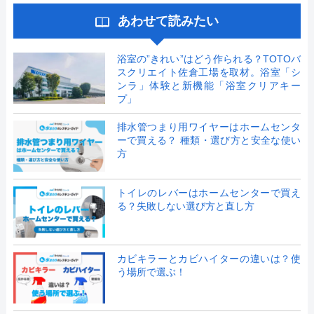
あわせて読みたい
浴室の”きれい”はどう作られる？TOTOバ
スクリエイト佐倉工場を取材。浴室「シ
ンラ」体験と新機能「浴室クリアキー
プ」
排水管つまり用ワイヤーはホームセンタ
ーで買える？ 種類・選び方と安全な使い
方
トイレのレバーはホームセンターで買え
る？失敗しない選び方と直し方
カビキラーとカビハイターの違いは？使
う場所で選ぶ！