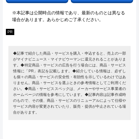
※本記事は公開時点の情報であり、最新のものとは異なる
場合があります。あらかじめご了承ください。
PR
◆記事で紹介した商品・サービスを購入・申込すると、売上の一部
がマイナビニュース・マイナビウーマンに還元されることがありま
す。◆特定商品・サービスの広告を行う場合には、商品・サービス
情報に「PR」表記を記載します。◆紹介している情報は、必ずし
も個々の商品・サービスの安全性・有効性を示しているわけではあ
りません。商品・サービスを選ぶときの参考情報としてご利用くだ
さい。◆商品・サービススペックは、メーカーやサービス事業者の
ホームページの情報を参考にしています。◆記事内容は記事作成時
のもので、その後、商品・サービスのリニューアルによって仕様や
サービス内容が変更されていたり、販売・提供が中止されている場
合があります。