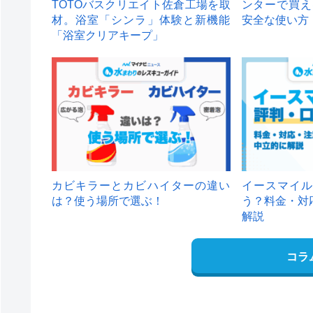
TOTOバスクリエイト佐倉工場を取
ンターで買え
材。浴室「シンラ」体験と新機能
安全な使い方
「浴室クリアキープ」
カビキラーとカビハイターの違い
イースマイル
は？使う場所で選ぶ！
う？料金・対
解説
コラ