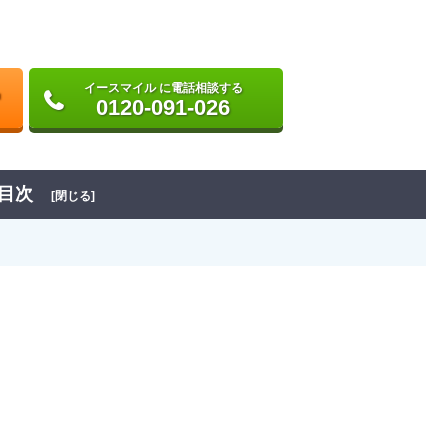
イースマイル に電話相談する
0120-091-026
目次
[閉じる]