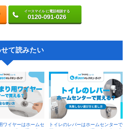
イースマイル に電話相談する
0120-091-026
わせて読みたい
用ワイヤーはホームセ
トイレのレバーはホームセンターで