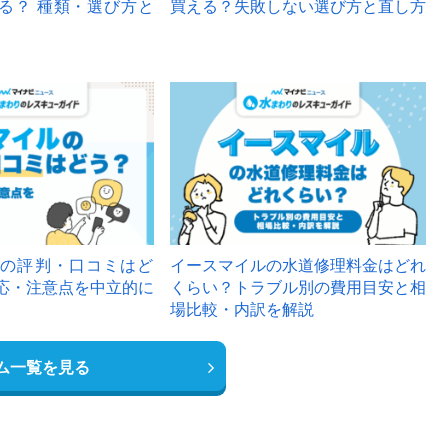
る？ 種類・選び方と
買える？失敗しない選び方と直し方
の評判・口コミはど
イースマイルの水道修理料金はどれ
応・注意点を中立的に
くらい？トラブル別の費用目安と相
場比較・内訳を解説
ム一覧を見る