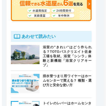
あわせて読みたい
浴室の”きれい”はどう作られ
る？TOTOバスクリエイト佐倉
工場を取材。浴室「シンラ」体
験と新機能「浴室クリアキー
プ」
排水管つまり用ワイヤーはホー
ムセンターで買える？ 種類・選
び方と安全な使い方
トイレのレバーはホームセンタ