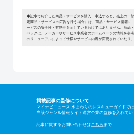
◆記事で紹介した商品・サービスを購入・申込すると、売上の一
定商品・サービスの広告を行う場合には、商品・サービス情報に
ービスの安全性・有効性を示しているわけではありません。商品
ペックは、メーカーやサービス事業者のホームページの情報を参
のリニューアルによって仕様やサービス内容が変更されていたり
掲載記事の監修について
マイナビニュース 水まわりのレスキューガイドで
当該ジャンル情報サイト運営企業の監修を入れてい
記事に関するお問い合わせは
こちら
まで