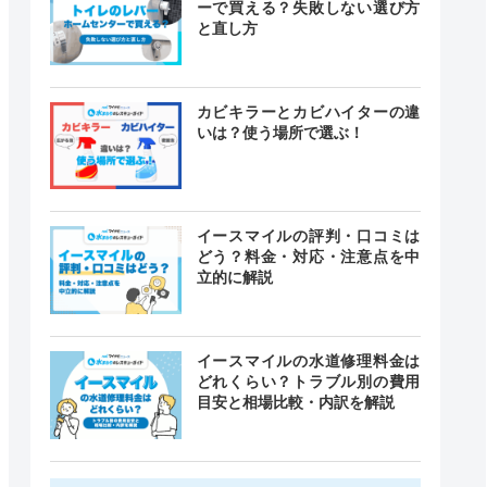
ーで買える？失敗しない選び方
と直し方
カビキラーとカビハイターの違
いは？使う場所で選ぶ！
イースマイルの評判・口コミは
どう？料金・対応・注意点を中
立的に解説
イースマイルの水道修理料金は
どれくらい？トラブル別の費用
目安と相場比較・内訳を解説