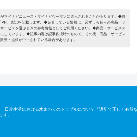
部がマイナビニュース・マイナビウーマンに還元されることがあります。◆特
「PR」表記を記載します。◆紹介している情報は、必ずしも個々の商品・サ
・サービスを選ぶときの参考情報としてご利用ください。◆商品・サービスス
考にしています。◆記事内容は記事作成時のもので、その後、商品・サービス
、販売・提供が中止されている場合があります。
は、日常生活における水まわりのトラブルについて「適切で正しく有益
ます。