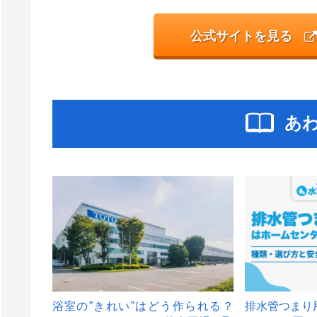
公式サイトを見る
あ
浴室の”きれい”はどう作られる？
排水管つまり