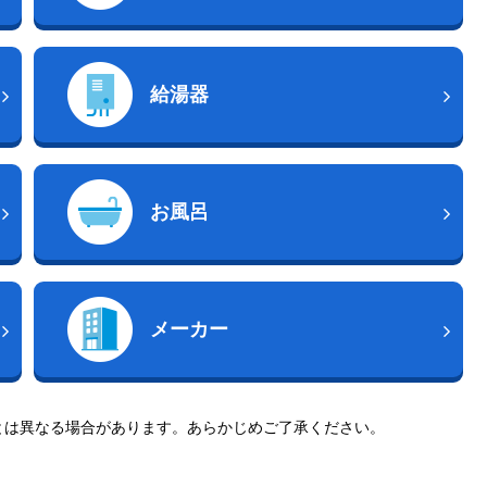
給湯器
お風呂
メーカー
とは異なる場合があります。あらかじめご了承ください。