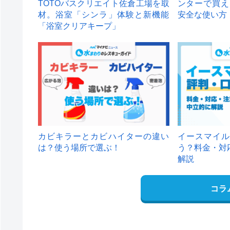
TOTOバスクリエイト佐倉工場を取
ンターで買え
材。浴室「シンラ」体験と新機能
安全な使い方
「浴室クリアキープ」
カビキラーとカビハイターの違い
イースマイル
は？使う場所で選ぶ！
う？料金・対
解説
コラ