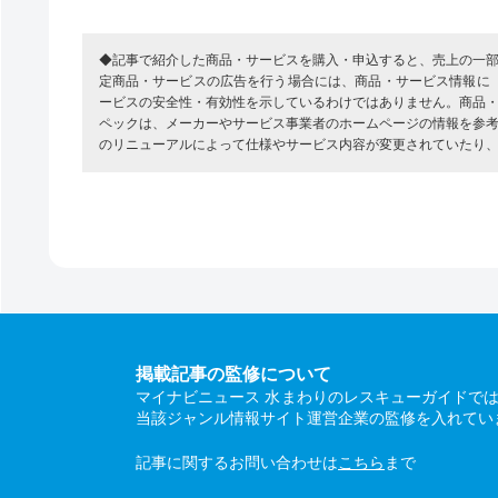
◆記事で紹介した商品・サービスを購入・申込すると、売上の一
定商品・サービスの広告を行う場合には、商品・サービス情報に
ービスの安全性・有効性を示しているわけではありません。商品
ペックは、メーカーやサービス事業者のホームページの情報を参
のリニューアルによって仕様やサービス内容が変更されていたり
掲載記事の監修について
マイナビニュース 水まわりのレスキューガイドで
当該ジャンル情報サイト運営企業の監修を入れてい
記事に関するお問い合わせは
こちら
まで