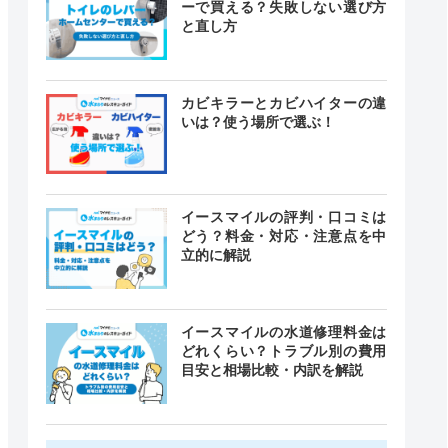
ーで買える？失敗しない選び方
と直し方
カビキラーとカビハイターの違
いは？使う場所で選ぶ！
イースマイルの評判・口コミは
どう？料金・対応・注意点を中
立的に解説
イースマイルの水道修理料金は
どれくらい？トラブル別の費用
目安と相場比較・内訳を解説