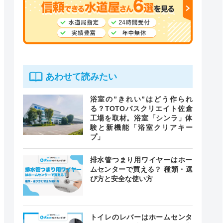
あわせて読みたい
浴室の”きれい”はどう作られ
る？TOTOバスクリエイト佐倉
工場を取材。浴室「シンラ」体
験と新機能「浴室クリアキー
プ」
排水管つまり用ワイヤーはホー
ムセンターで買える？ 種類・選
び方と安全な使い方
トイレのレバーはホームセンタ