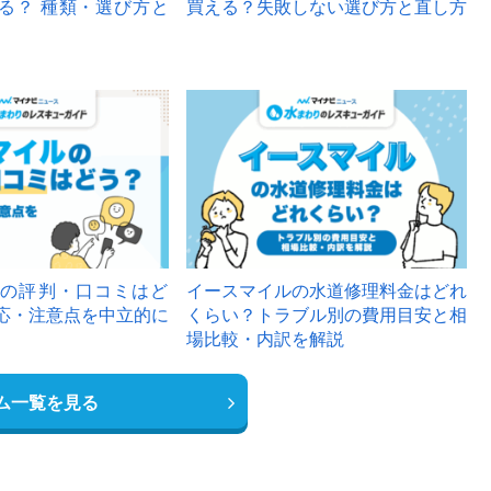
る？ 種類・選び方と
買える？失敗しない選び方と直し方
の評判・口コミはど
イースマイルの水道修理料金はどれ
応・注意点を中立的に
くらい？トラブル別の費用目安と相
場比較・内訳を解説
ム一覧を見る