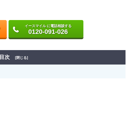
イースマイル に電話相談する
0120-091-026
目次
[閉じる]