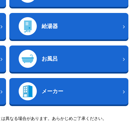
給湯器
お風呂
メーカー
とは異なる場合があります。あらかじめご了承ください。