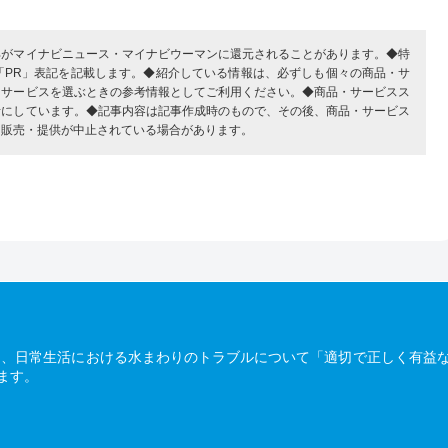
部がマイナビニュース・マイナビウーマンに還元されることがあります。◆特
「PR」表記を記載します。◆紹介している情報は、必ずしも個々の商品・サ
・サービスを選ぶときの参考情報としてご利用ください。◆商品・サービスス
考にしています。◆記事内容は記事作成時のもので、その後、商品・サービス
、販売・提供が中止されている場合があります。
は、日常生活における水まわりのトラブルについて「適切で正しく有益
ます。