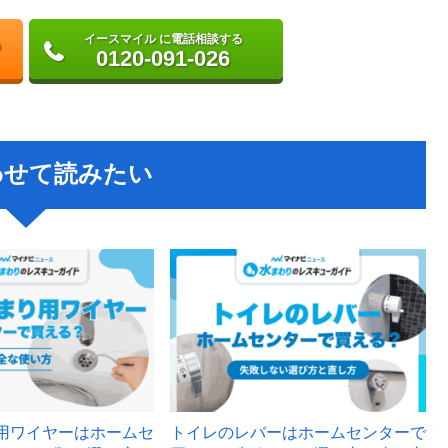
イースマイル に電話相談する
0120-091-026
わせて読みたい
用ワイヤーはホームセ
トイレのレバーはホームセンターで