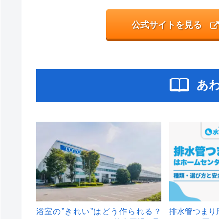
公式サイトを見る
あ
浴室の”きれい”はどう作られる？
排水管つまり