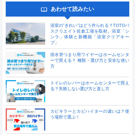
あわせて読みたい
浴室の”きれい”はどう作られる？TOTOバ
スクリエイト佐倉工場を取材。浴室「シ
ンラ」体験と新機能「浴室クリアキー
プ」
排水管つまり用ワイヤーはホームセンタ
ーで買える？ 種類・選び方と安全な使い
方
トイレのレバーはホームセンターで買え
る？失敗しない選び方と直し方
カビキラーとカビハイターの違いは？使
う場所で選ぶ！