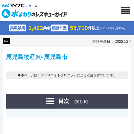
1,422
55,710
掲載業者
業者
相談件数
件以上
※2026年8月時点
PR
最終更新日： 2022.12.7
鹿児島物産㈱-鹿児島市
◆本ページはアフィリエイトプログラムによる収益を得ています。
目次
[閉じる]