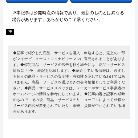
※本記事は公開時点の情報であり、最新のものとは異なる
場合があります。あらかじめご了承ください。
PR
◆記事で紹介した商品・サービスを購入・申込すると、売上の一部
がマイナビニュース・マイナビウーマンに還元されることがありま
す。◆特定商品・サービスの広告を行う場合には、商品・サービス
情報に「PR」表記を記載します。◆紹介している情報は、必ずし
も個々の商品・サービスの安全性・有効性を示しているわけではあ
りません。商品・サービスを選ぶときの参考情報としてご利用くだ
さい。◆商品・サービススペックは、メーカーやサービス事業者の
ホームページの情報を参考にしています。◆記事内容は記事作成時
のもので、その後、商品・サービスのリニューアルによって仕様や
サービス内容が変更されていたり、販売・提供が中止されている場
合があります。