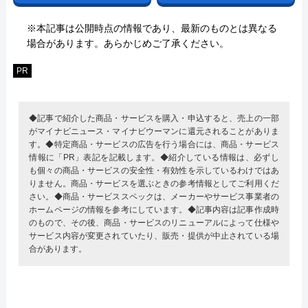
※本記事は公開時点の情報であり、最新のものとは異なる
場合があります。あらかじめご了承ください。
PR
◆記事で紹介した商品・サービスを購入・申込すると、売上の一部
がマイナビニュース・マイナビウーマンに還元されることがありま
す。◆特定商品・サービスの広告を行う場合には、商品・サービス
情報に「PR」表記を記載します。◆紹介している情報は、必ずし
も個々の商品・サービスの安全性・有効性を示しているわけではあ
りません。商品・サービスを選ぶときの参考情報としてご利用くだ
さい。◆商品・サービススペックは、メーカーやサービス事業者の
ホームページの情報を参考にしています。◆記事内容は記事作成時
のもので、その後、商品・サービスのリニューアルによって仕様や
サービス内容が変更されていたり、販売・提供が中止されている場
合があります。