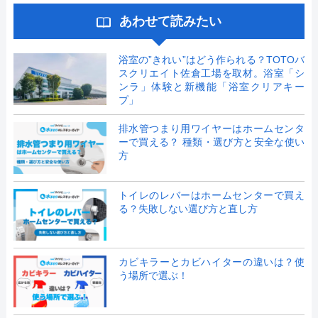
あわせて読みたい
浴室の”きれい”はどう作られる？TOTOバ
スクリエイト佐倉工場を取材。浴室「シ
ンラ」体験と新機能「浴室クリアキー
プ」
排水管つまり用ワイヤーはホームセンタ
ーで買える？ 種類・選び方と安全な使い
方
トイレのレバーはホームセンターで買え
る？失敗しない選び方と直し方
カビキラーとカビハイターの違いは？使
う場所で選ぶ！