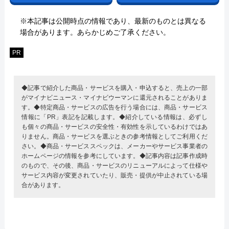
※本記事は公開時点の情報であり、最新のものとは異なる
場合があります。あらかじめご了承ください。
PR
◆記事で紹介した商品・サービスを購入・申込すると、売上の一部
がマイナビニュース・マイナビウーマンに還元されることがありま
す。◆特定商品・サービスの広告を行う場合には、商品・サービス
情報に「PR」表記を記載します。◆紹介している情報は、必ずし
も個々の商品・サービスの安全性・有効性を示しているわけではあ
りません。商品・サービスを選ぶときの参考情報としてご利用くだ
さい。◆商品・サービススペックは、メーカーやサービス事業者の
ホームページの情報を参考にしています。◆記事内容は記事作成時
のもので、その後、商品・サービスのリニューアルによって仕様や
サービス内容が変更されていたり、販売・提供が中止されている場
合があります。