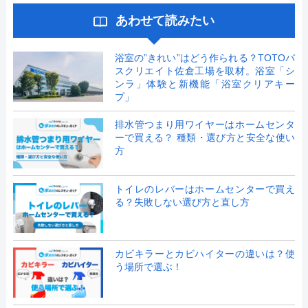
あわせて読みたい
浴室の”きれい”はどう作られる？TOTOバ
スクリエイト佐倉工場を取材。浴室「シ
ンラ」体験と新機能「浴室クリアキー
プ」
排水管つまり用ワイヤーはホームセンタ
ーで買える？ 種類・選び方と安全な使い
方
トイレのレバーはホームセンターで買え
る？失敗しない選び方と直し方
カビキラーとカビハイターの違いは？使
う場所で選ぶ！