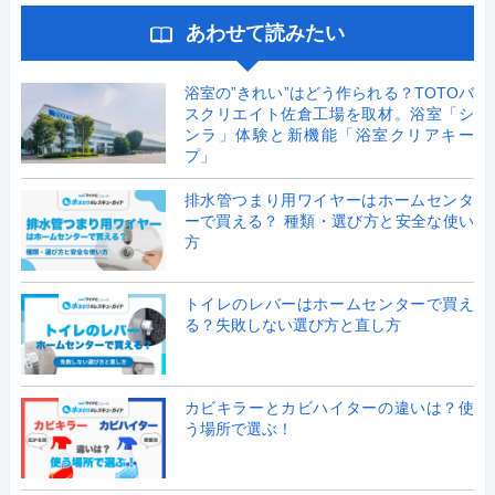
あわせて読みたい
浴室の”きれい”はどう作られる？TOTOバ
スクリエイト佐倉工場を取材。浴室「シ
ンラ」体験と新機能「浴室クリアキー
プ」
排水管つまり用ワイヤーはホームセンタ
ーで買える？ 種類・選び方と安全な使い
方
トイレのレバーはホームセンターで買え
る？失敗しない選び方と直し方
カビキラーとカビハイターの違いは？使
う場所で選ぶ！