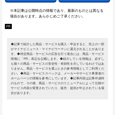
※本記事は公開時点の情報であり、最新のものとは異なる
場合があります。あらかじめご了承ください。
PR
◆記事で紹介した商品・サービスを購入・申込すると、売上の一部
がマイナビニュース・マイナビウーマンに還元されることがありま
す。◆特定商品・サービスの広告を行う場合には、商品・サービス
情報に「PR」表記を記載します。◆紹介している情報は、必ずし
も個々の商品・サービスの安全性・有効性を示しているわけではあ
りません。商品・サービスを選ぶときの参考情報としてご利用くだ
さい。◆商品・サービススペックは、メーカーやサービス事業者の
ホームページの情報を参考にしています。◆記事内容は記事作成時
のもので、その後、商品・サービスのリニューアルによって仕様や
サービス内容が変更されていたり、販売・提供が中止されている場
合があります。