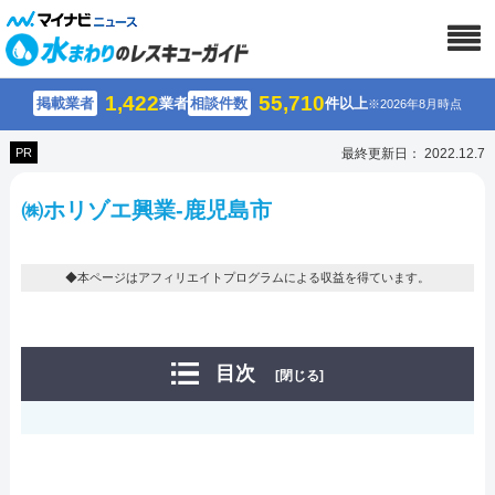
1,422
55,710
掲載業者
業者
相談件数
件以上
※2026年8月時点
PR
最終更新日： 2022.12.7
㈱ホリゾエ興業-鹿児島市
◆本ページはアフィリエイトプログラムによる収益を得ています。
目次
[閉じる]