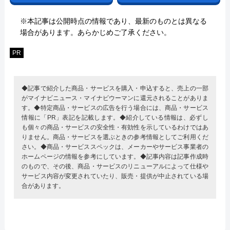
※本記事は公開時点の情報であり、最新のものとは異なる
場合があります。あらかじめご了承ください。
PR
◆記事で紹介した商品・サービスを購入・申込すると、売上の一部
がマイナビニュース・マイナビウーマンに還元されることがありま
す。◆特定商品・サービスの広告を行う場合には、商品・サービス
情報に「PR」表記を記載します。◆紹介している情報は、必ずし
も個々の商品・サービスの安全性・有効性を示しているわけではあ
りません。商品・サービスを選ぶときの参考情報としてご利用くだ
さい。◆商品・サービススペックは、メーカーやサービス事業者の
ホームページの情報を参考にしています。◆記事内容は記事作成時
のもので、その後、商品・サービスのリニューアルによって仕様や
サービス内容が変更されていたり、販売・提供が中止されている場
合があります。