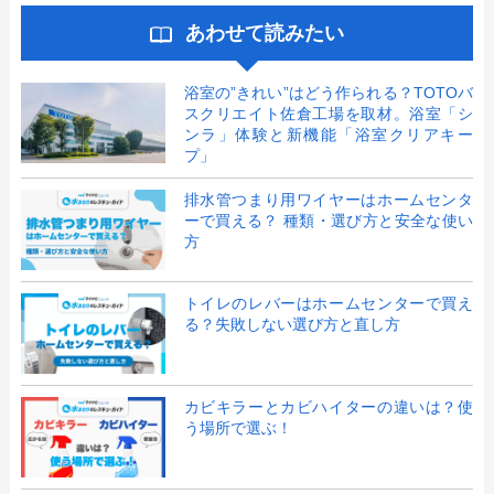
あわせて読みたい
浴室の”きれい”はどう作られる？TOTOバ
スクリエイト佐倉工場を取材。浴室「シ
ンラ」体験と新機能「浴室クリアキー
プ」
排水管つまり用ワイヤーはホームセンタ
ーで買える？ 種類・選び方と安全な使い
方
トイレのレバーはホームセンターで買え
る？失敗しない選び方と直し方
カビキラーとカビハイターの違いは？使
う場所で選ぶ！