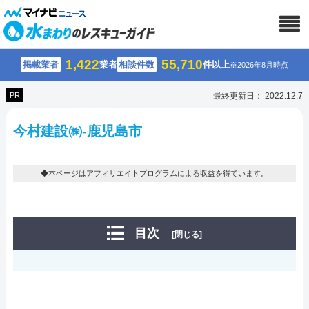
1,422
55,710
掲載業者
業者
相談件数
件以上
※2026年8月時点
PR
最終更新日： 2022.12.7
今村建設㈱-鹿児島市
◆本ページはアフィリエイトプログラムによる収益を得ています。
目次
[閉じる]