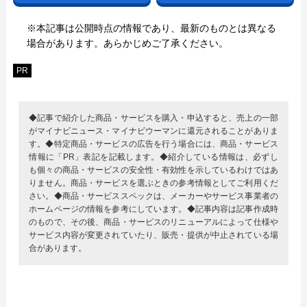
※本記事は公開時点の情報であり、最新のものとは異なる
場合があります。あらかじめご了承ください。
PR
◆記事で紹介した商品・サービスを購入・申込すると、売上の一部
がマイナビニュース・マイナビウーマンに還元されることがありま
す。◆特定商品・サービスの広告を行う場合には、商品・サービス
情報に「PR」表記を記載します。◆紹介している情報は、必ずし
も個々の商品・サービスの安全性・有効性を示しているわけではあ
りません。商品・サービスを選ぶときの参考情報としてご利用くだ
さい。◆商品・サービススペックは、メーカーやサービス事業者の
ホームページの情報を参考にしています。◆記事内容は記事作成時
のもので、その後、商品・サービスのリニューアルによって仕様や
サービス内容が変更されていたり、販売・提供が中止されている場
合があります。