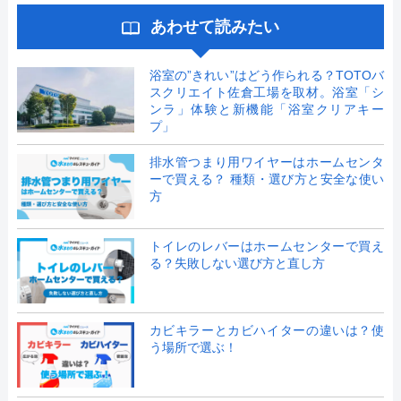
あわせて読みたい
浴室の”きれい”はどう作られる？TOTOバ
スクリエイト佐倉工場を取材。浴室「シ
ンラ」体験と新機能「浴室クリアキー
プ」
排水管つまり用ワイヤーはホームセンタ
ーで買える？ 種類・選び方と安全な使い
方
トイレのレバーはホームセンターで買え
る？失敗しない選び方と直し方
カビキラーとカビハイターの違いは？使
う場所で選ぶ！