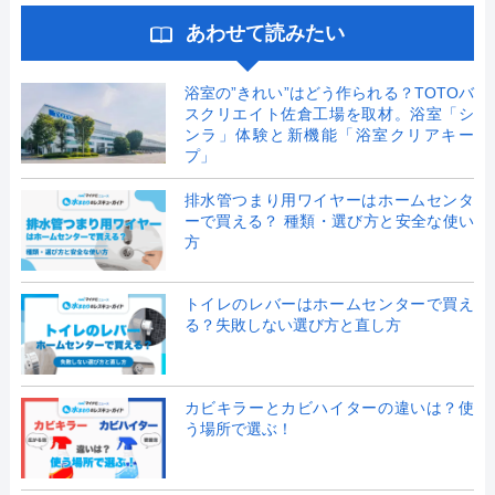
あわせて読みたい
浴室の”きれい”はどう作られる？TOTOバ
スクリエイト佐倉工場を取材。浴室「シ
ンラ」体験と新機能「浴室クリアキー
プ」
排水管つまり用ワイヤーはホームセンタ
ーで買える？ 種類・選び方と安全な使い
方
トイレのレバーはホームセンターで買え
る？失敗しない選び方と直し方
カビキラーとカビハイターの違いは？使
う場所で選ぶ！