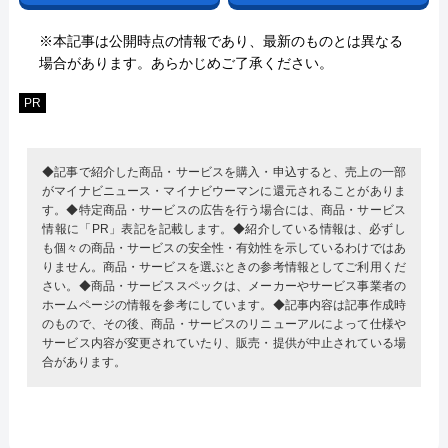
※本記事は公開時点の情報であり、最新のものとは異なる
場合があります。あらかじめご了承ください。
PR
◆記事で紹介した商品・サービスを購入・申込すると、売上の一部
がマイナビニュース・マイナビウーマンに還元されることがありま
す。◆特定商品・サービスの広告を行う場合には、商品・サービス
情報に「PR」表記を記載します。◆紹介している情報は、必ずし
も個々の商品・サービスの安全性・有効性を示しているわけではあ
りません。商品・サービスを選ぶときの参考情報としてご利用くだ
さい。◆商品・サービススペックは、メーカーやサービス事業者の
ホームページの情報を参考にしています。◆記事内容は記事作成時
のもので、その後、商品・サービスのリニューアルによって仕様や
サービス内容が変更されていたり、販売・提供が中止されている場
合があります。