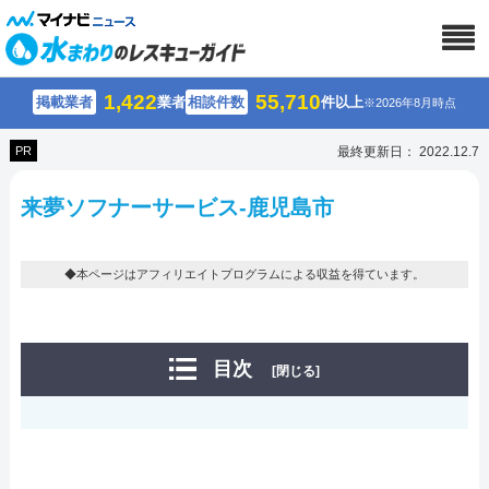
1,422
55,710
掲載業者
業者
相談件数
件以上
※2026年8月時点
PR
最終更新日： 2022.12.7
来夢ソフナーサービス-鹿児島市
◆本ページはアフィリエイトプログラムによる収益を得ています。
目次
[閉じる]