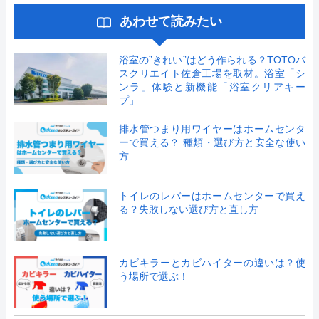
あわせて読みたい
浴室の”きれい”はどう作られる？TOTOバ
スクリエイト佐倉工場を取材。浴室「シ
ンラ」体験と新機能「浴室クリアキー
プ」
排水管つまり用ワイヤーはホームセンタ
ーで買える？ 種類・選び方と安全な使い
方
トイレのレバーはホームセンターで買え
る？失敗しない選び方と直し方
カビキラーとカビハイターの違いは？使
う場所で選ぶ！