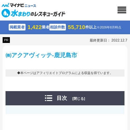
1,422
55,710
掲載業者
業者
相談件数
件以上
※2026年8月時点
PR
最終更新日： 2022.12.7
㈱アクアヴィッテ-鹿児島市
◆本ページはアフィリエイトプログラムによる収益を得ています。
目次
[閉じる]