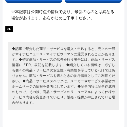
※本記事は公開時点の情報であり、最新のものとは異なる
場合があります。あらかじめご了承ください。
PR
◆記事で紹介した商品・サービスを購入・申込すると、売上の一部
がマイナビニュース・マイナビウーマンに還元されることがありま
す。◆特定商品・サービスの広告を行う場合には、商品・サービス
情報に「PR」表記を記載します。◆紹介している情報は、必ずし
も個々の商品・サービスの安全性・有効性を示しているわけではあ
りません。商品・サービスを選ぶときの参考情報としてご利用くだ
さい。◆商品・サービススペックは、メーカーやサービス事業者の
ホームページの情報を参考にしています。◆記事内容は記事作成時
のもので、その後、商品・サービスのリニューアルによって仕様や
サービス内容が変更されていたり、販売・提供が中止されている場
合があります。