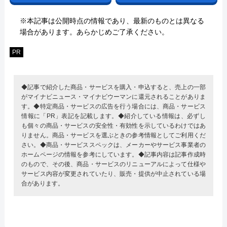
※本記事は公開時点の情報であり、最新のものとは異なる
場合があります。あらかじめご了承ください。
PR
◆記事で紹介した商品・サービスを購入・申込すると、売上の一部
がマイナビニュース・マイナビウーマンに還元されることがありま
す。◆特定商品・サービスの広告を行う場合には、商品・サービス
情報に「PR」表記を記載します。◆紹介している情報は、必ずし
も個々の商品・サービスの安全性・有効性を示しているわけではあ
りません。商品・サービスを選ぶときの参考情報としてご利用くだ
さい。◆商品・サービススペックは、メーカーやサービス事業者の
ホームページの情報を参考にしています。◆記事内容は記事作成時
のもので、その後、商品・サービスのリニューアルによって仕様や
サービス内容が変更されていたり、販売・提供が中止されている場
合があります。