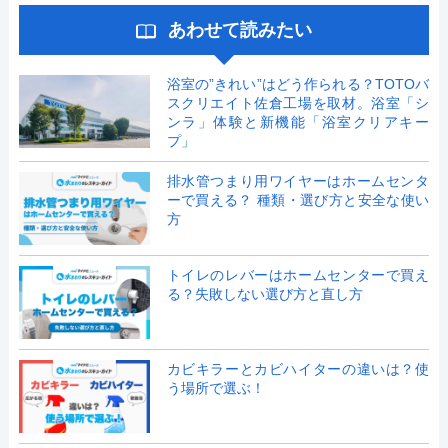
あわせて読みたい
浴室の”きれい”はどう作られる？TOTOバ
スクリエイト佐倉工場を取材。浴室「シ
ンラ」体験と新機能「浴室クリアキー
プ」
排水管つまり用ワイヤーはホームセンタ
ーで買える？ 種類・選び方と安全な使い
方
トイレのレバーはホームセンターで買え
る？失敗しない選び方と直し方
カビキラーとカビハイターの違いは？使
う場所で選ぶ！