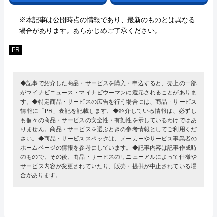
※本記事は公開時点の情報であり、最新のものとは異なる
場合があります。あらかじめご了承ください。
PR
◆記事で紹介した商品・サービスを購入・申込すると、売上の一部
がマイナビニュース・マイナビウーマンに還元されることがありま
す。◆特定商品・サービスの広告を行う場合には、商品・サービス
情報に「PR」表記を記載します。◆紹介している情報は、必ずし
も個々の商品・サービスの安全性・有効性を示しているわけではあ
りません。商品・サービスを選ぶときの参考情報としてご利用くだ
さい。◆商品・サービススペックは、メーカーやサービス事業者の
ホームページの情報を参考にしています。◆記事内容は記事作成時
のもので、その後、商品・サービスのリニューアルによって仕様や
サービス内容が変更されていたり、販売・提供が中止されている場
合があります。