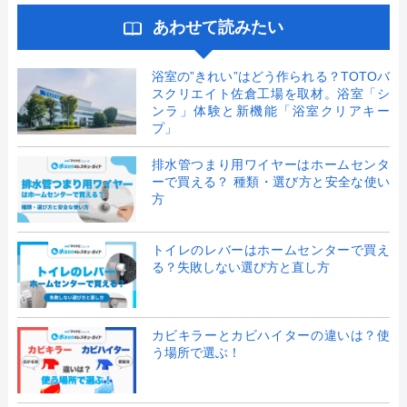
あわせて読みたい
浴室の”きれい”はどう作られる？TOTOバ
スクリエイト佐倉工場を取材。浴室「シ
ンラ」体験と新機能「浴室クリアキー
プ」
排水管つまり用ワイヤーはホームセンタ
ーで買える？ 種類・選び方と安全な使い
方
トイレのレバーはホームセンターで買え
る？失敗しない選び方と直し方
カビキラーとカビハイターの違いは？使
う場所で選ぶ！