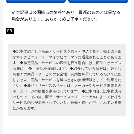
※本記事は公開時点の情報であり、最新のものとは異なる
場合があります。あらかじめご了承ください。
PR
◆記事で紹介した商品・サービスを購入・申込すると、売上の一部
がマイナビニュース・マイナビウーマンに還元されることがありま
す。◆特定商品・サービスの広告を行う場合には、商品・サービス
情報に「PR」表記を記載します。◆紹介している情報は、必ずし
も個々の商品・サービスの安全性・有効性を示しているわけではあ
りません。商品・サービスを選ぶときの参考情報としてご利用くだ
さい。◆商品・サービススペックは、メーカーやサービス事業者の
ホームページの情報を参考にしています。◆記事内容は記事作成時
のもので、その後、商品・サービスのリニューアルによって仕様や
サービス内容が変更されていたり、販売・提供が中止されている場
合があります。