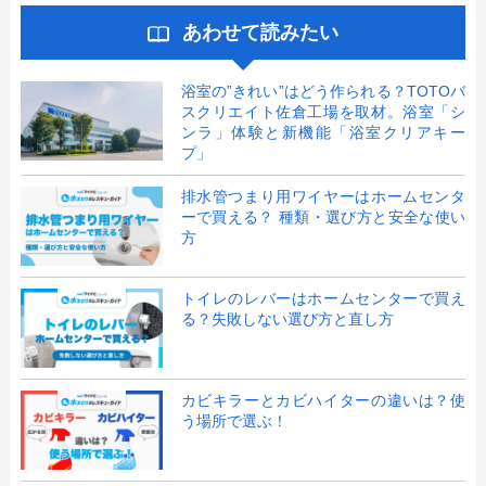
あわせて読みたい
浴室の”きれい”はどう作られる？TOTOバ
スクリエイト佐倉工場を取材。浴室「シ
ンラ」体験と新機能「浴室クリアキー
プ」
排水管つまり用ワイヤーはホームセンタ
ーで買える？ 種類・選び方と安全な使い
方
トイレのレバーはホームセンターで買え
る？失敗しない選び方と直し方
カビキラーとカビハイターの違いは？使
う場所で選ぶ！