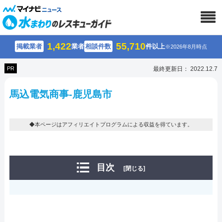
1,422
55,710
掲載業者
業者
相談件数
件以上
※2026年8月時点
PR
最終更新日： 2022.12.7
馬込電気商事-鹿児島市
◆本ページはアフィリエイトプログラムによる収益を得ています。
目次
[閉じる]