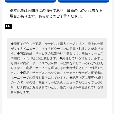
※本記事は公開時点の情報であり、最新のものとは異なる
場合があります。あらかじめご了承ください。
PR
◆記事で紹介した商品・サービスを購入・申込すると、売上の一部
がマイナビニュース・マイナビウーマンに還元されることがありま
す。◆特定商品・サービスの広告を行う場合には、商品・サービス
情報に「PR」表記を記載します。◆紹介している情報は、必ずし
も個々の商品・サービスの安全性・有効性を示しているわけではあ
りません。商品・サービスを選ぶときの参考情報としてご利用くだ
さい。◆商品・サービススペックは、メーカーやサービス事業者の
ホームページの情報を参考にしています。◆記事内容は記事作成時
のもので、その後、商品・サービスのリニューアルによって仕様や
サービス内容が変更されていたり、販売・提供が中止されている場
合があります。