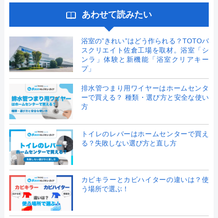
あわせて読みたい
浴室の”きれい”はどう作られる？TOTOバ
スクリエイト佐倉工場を取材。浴室「シ
ンラ」体験と新機能「浴室クリアキー
プ」
排水管つまり用ワイヤーはホームセンタ
ーで買える？ 種類・選び方と安全な使い
方
トイレのレバーはホームセンターで買え
る？失敗しない選び方と直し方
カビキラーとカビハイターの違いは？使
う場所で選ぶ！