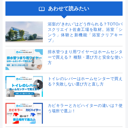
あわせて読みたい
浴室の”きれい”はどう作られる？TOTOバ
スクリエイト佐倉工場を取材。浴室「シ
ンラ」体験と新機能「浴室クリアキー
プ」
排水管つまり用ワイヤーはホームセンタ
ーで買える？ 種類・選び方と安全な使い
方
トイレのレバーはホームセンターで買え
る？失敗しない選び方と直し方
カビキラーとカビハイターの違いは？使
う場所で選ぶ！