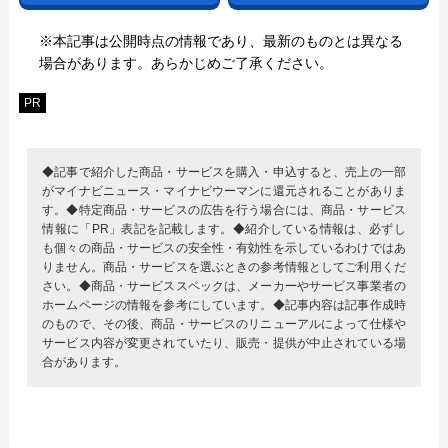
※本記事は公開時点の情報であり、最新のものとは異なる
場合があります。あらかじめご了承ください。
PR
◆記事で紹介した商品・サービスを購入・申込すると、売上の一部
がマイナビニュース・マイナビウーマンに還元されることがありま
す。◆特定商品・サービスの広告を行う場合には、商品・サービス
情報に「PR」表記を記載します。◆紹介している情報は、必ずし
も個々の商品・サービスの安全性・有効性を示しているわけではあ
りません。商品・サービスを選ぶときの参考情報としてご利用くだ
さい。◆商品・サービススペックは、メーカーやサービス事業者の
ホームページの情報を参考にしています。◆記事内容は記事作成時
のもので、その後、商品・サービスのリニューアルによって仕様や
サービス内容が変更されていたり、販売・提供が中止されている場
合があります。