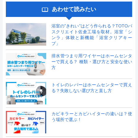
あわせて読みたい
浴室の”きれい”はどう作られる？TOTOバ
スクリエイト佐倉工場を取材。浴室「シ
ンラ」体験と新機能「浴室クリアキー
プ」
排水管つまり用ワイヤーはホームセンタ
ーで買える？ 種類・選び方と安全な使い
方
トイレのレバーはホームセンターで買え
る？失敗しない選び方と直し方
カビキラーとカビハイターの違いは？使
う場所で選ぶ！