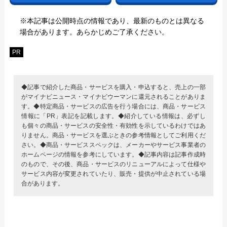
※本記事は公開時点の情報であり、最新のものとは異なる
場合があります。あらかじめご了承ください。
PR
◆記事で紹介した商品・サービスを購入・申込すると、売上の一部
がマイナビニュース・マイナビウーマンに還元されることがありま
す。◆特定商品・サービスの広告を行う場合には、商品・サービス
情報に「PR」表記を記載します。◆紹介している情報は、必ずし
も個々の商品・サービスの安全性・有効性を示しているわけではあ
りません。商品・サービスを選ぶときの参考情報としてご利用くだ
さい。◆商品・サービススペックは、メーカーやサービス事業者の
ホームページの情報を参考にしています。◆記事内容は記事作成時
のもので、その後、商品・サービスのリニューアルによって仕様や
サービス内容が変更されていたり、販売・提供が中止されている場
合があります。