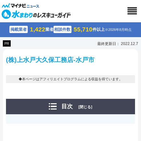
1,422
55,710
掲載業者
業者
相談件数
件以上
※2026年8月時点
PR
最終更新日： 2022.12.7
(株)上水戸大久保工務店-水戸市
◆本ページはアフィリエイトプログラムによる収益を得ています。
目次
[閉じる]