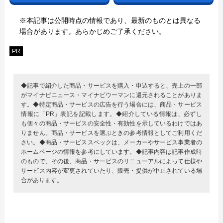
※本記事は公開時点の情報であり、最新のものとは異なる
場合があります。あらかじめご了承ください。
PR
◆記事で紹介した商品・サービスを購入・申込すると、売上の一部
がマイナビニュース・マイナビウーマンに還元されることがありま
す。◆特定商品・サービスの広告を行う場合には、商品・サービス
情報に「PR」表記を記載します。◆紹介している情報は、必ずし
も個々の商品・サービスの安全性・有効性を示しているわけではあ
りません。商品・サービスを選ぶときの参考情報としてご利用くだ
さい。◆商品・サービススペックは、メーカーやサービス事業者の
ホームページの情報を参考にしています。◆記事内容は記事作成時
のもので、その後、商品・サービスのリニューアルによって仕様や
サービス内容が変更されていたり、販売・提供が中止されている場
合があります。