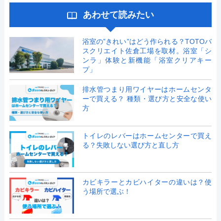
あわせて読みたい
浴室の”きれい”はどう作られる？TOTOバ
スクリエイト佐倉工場を取材。浴室「シ
ンラ」体験と新機能「浴室クリアキー
プ」
排水管つまり用ワイヤーはホームセンタ
ーで買える？ 種類・選び方と安全な使い
方
トイレのレバーはホームセンターで買え
る？失敗しない選び方と直し方
カビキラーとカビハイターの違いは？使
う場所で選ぶ！