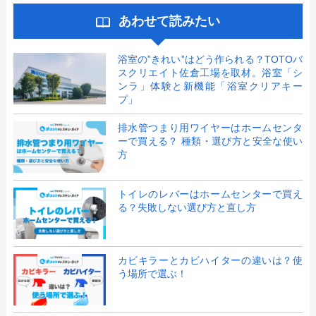
あわせて読みたい
浴室の”きれい”はどう作られる？TOTOバ
スクリエイト佐倉工場を取材。浴室「シ
ンラ」体験と新機能「浴室クリアキー
プ」
排水管つまり用ワイヤーはホームセンタ
ーで買える？ 種類・選び方と安全な使い
方
トイレのレバーはホームセンターで買え
る？失敗しない選び方と直し方
カビキラーとカビハイターの違いは？使
う場所で選ぶ！