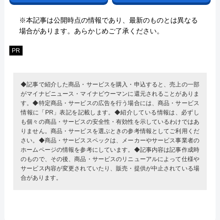
※本記事は公開時点の情報であり、最新のものとは異なる
場合があります。あらかじめご了承ください。
PR
◆記事で紹介した商品・サービスを購入・申込すると、売上の一部
がマイナビニュース・マイナビウーマンに還元されることがありま
す。◆特定商品・サービスの広告を行う場合には、商品・サービス
情報に「PR」表記を記載します。◆紹介している情報は、必ずし
も個々の商品・サービスの安全性・有効性を示しているわけではあ
りません。商品・サービスを選ぶときの参考情報としてご利用くだ
さい。◆商品・サービススペックは、メーカーやサービス事業者の
ホームページの情報を参考にしています。◆記事内容は記事作成時
のもので、その後、商品・サービスのリニューアルによって仕様や
サービス内容が変更されていたり、販売・提供が中止されている場
合があります。