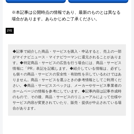
※本記事は公開時点の情報であり、最新のものとは異なる
場合があります。あらかじめご了承ください。
PR
◆記事で紹介した商品・サービスを購入・申込すると、売上の一部
がマイナビニュース・マイナビウーマンに還元されることがありま
す。◆特定商品・サービスの広告を行う場合には、商品・サービス
情報に「PR」表記を記載します。◆紹介している情報は、必ずし
も個々の商品・サービスの安全性・有効性を示しているわけではあ
りません。商品・サービスを選ぶときの参考情報としてご利用くだ
さい。◆商品・サービススペックは、メーカーやサービス事業者の
ホームページの情報を参考にしています。◆記事内容は記事作成時
のもので、その後、商品・サービスのリニューアルによって仕様や
サービス内容が変更されていたり、販売・提供が中止されている場
合があります。