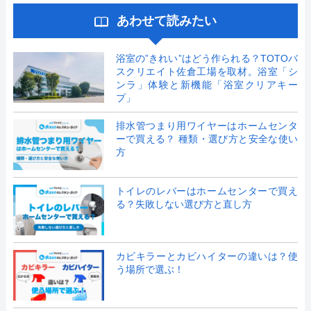
あわせて読みたい
浴室の”きれい”はどう作られる？TOTOバ
スクリエイト佐倉工場を取材。浴室「シ
ンラ」体験と新機能「浴室クリアキー
プ」
排水管つまり用ワイヤーはホームセンタ
ーで買える？ 種類・選び方と安全な使い
方
トイレのレバーはホームセンターで買え
る？失敗しない選び方と直し方
カビキラーとカビハイターの違いは？使
う場所で選ぶ！