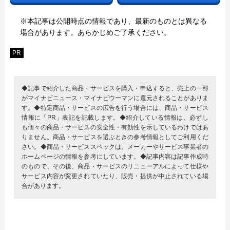
※本記事は公開時点の情報であり、最新のものとは異なる
場合があります。あらかじめご了承ください。
PR
◆記事で紹介した商品・サービスを購入・申込すると、売上の一部
がマイナビニュース・マイナビウーマンに還元されることがありま
す。◆特定商品・サービスの広告を行う場合には、商品・サービス
情報に「PR」表記を記載します。◆紹介している情報は、必ずし
も個々の商品・サービスの安全性・有効性を示しているわけではあ
りません。商品・サービスを選ぶときの参考情報としてご利用くだ
さい。◆商品・サービススペックは、メーカーやサービス事業者の
ホームページの情報を参考にしています。◆記事内容は記事作成時
のもので、その後、商品・サービスのリニューアルによって仕様や
サービス内容が変更されていたり、販売・提供が中止されている場
合があります。