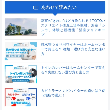
あわせて読みたい
浴室の”きれい”はどう作られる？TOTOバ
スクリエイト佐倉工場を取材。浴室「シ
ンラ」体験と新機能「浴室クリアキー
プ」
排水管つまり用ワイヤーはホームセンタ
ーで買える？ 種類・選び方と安全な使い
方
トイレのレバーはホームセンターで買え
る？失敗しない選び方と直し方
カビキラーとカビハイターの違いは？使
う場所で選ぶ！