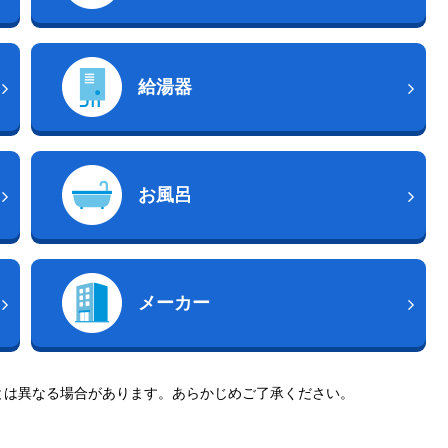
給湯器
お風呂
メーカー
とは異なる場合があります。あらかじめご了承ください。