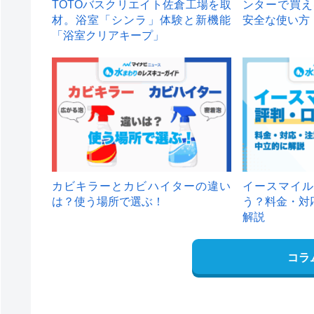
TOTOバスクリエイト佐倉工場を取
ンターで買え
材。浴室「シンラ」体験と新機能
安全な使い方
「浴室クリアキープ」
カビキラーとカビハイターの違い
イースマイル
は？使う場所で選ぶ！
う？料金・対
解説
コラ