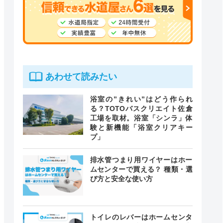
あわせて読みたい
浴室の”きれい”はどう作られ
る？TOTOバスクリエイト佐倉
工場を取材。浴室「シンラ」体
験と新機能「浴室クリアキー
プ」
排水管つまり用ワイヤーはホー
ムセンターで買える？ 種類・選
び方と安全な使い方
トイレのレバーはホームセンタ