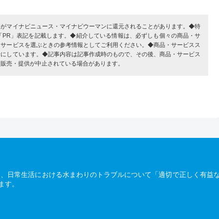
部がマイナビニュース・マイナビウーマンに還元されることがあります。◆特
「PR」表記を記載します。◆紹介している情報は、必ずしも個々の商品・サ
・サービスを選ぶときの参考情報としてご利用ください。◆商品・サービスス
考にしています。◆記事内容は記事作成時のもので、その後、商品・サービス
、販売・提供が中止されている場合があります。
は、日常生活における水まわりのトラブルについて「適切で正しく有益
ます。