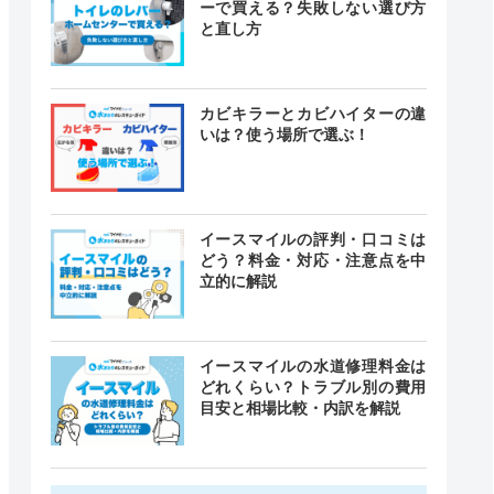
ーで買える？失敗しない選び方
と直し方
カビキラーとカビハイターの違
いは？使う場所で選ぶ！
イースマイルの評判・口コミは
どう？料金・対応・注意点を中
立的に解説
イースマイルの水道修理料金は
どれくらい？トラブル別の費用
目安と相場比較・内訳を解説