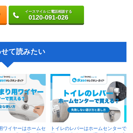
イースマイル に電話相談する
0120-091-026
わせて読みたい
用ワイヤーはホームセ
トイレのレバーはホームセンターで