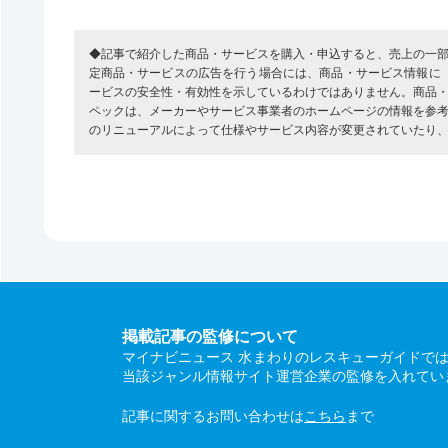
◆記事で紹介した商品・サービスを購入・申込すると、売上の一
定商品・サービスの広告を行う場合には、商品・サービス情報に
ービスの安全性・有効性を示しているわけではありません。商品
ペックは、メーカーやサービス事業者のホームページの情報を参
のリニューアルによって仕様やサービス内容が変更されていたり
掲載記事の監修について
マイナビニュース 水まわりのレスキューガイドで
当該ジャンル情報サイト運営企業の監修を入れてい
記事に関するお問い合わせは
こちら
まで