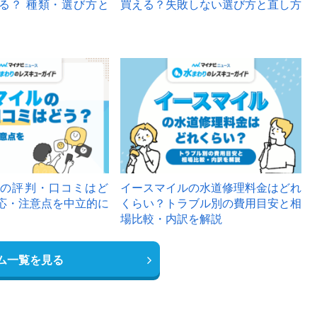
る？ 種類・選び方と
買える？失敗しない選び方と直し方
の評判・口コミはど
イースマイルの水道修理料金はどれ
応・注意点を中立的に
くらい？トラブル別の費用目安と相
場比較・内訳を解説
ム一覧を見る