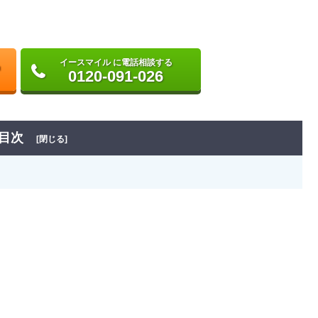
イースマイル に電話相談する
0120-091-026
目次
[閉じる]