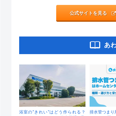
公式サイトを見る
あ
浴室の”きれい”はどう作られる？
排水管つまり