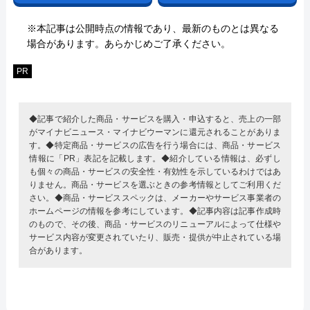
※本記事は公開時点の情報であり、最新のものとは異なる
場合があります。あらかじめご了承ください。
PR
◆記事で紹介した商品・サービスを購入・申込すると、売上の一部
がマイナビニュース・マイナビウーマンに還元されることがありま
す。◆特定商品・サービスの広告を行う場合には、商品・サービス
情報に「PR」表記を記載します。◆紹介している情報は、必ずし
も個々の商品・サービスの安全性・有効性を示しているわけではあ
りません。商品・サービスを選ぶときの参考情報としてご利用くだ
さい。◆商品・サービススペックは、メーカーやサービス事業者の
ホームページの情報を参考にしています。◆記事内容は記事作成時
のもので、その後、商品・サービスのリニューアルによって仕様や
サービス内容が変更されていたり、販売・提供が中止されている場
合があります。