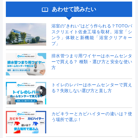
あわせて読みたい
浴室の”きれい”はどう作られる？TOTOバ
スクリエイト佐倉工場を取材。浴室「シ
ンラ」体験と新機能「浴室クリアキー
プ」
排水管つまり用ワイヤーはホームセンタ
ーで買える？ 種類・選び方と安全な使い
方
トイレのレバーはホームセンターで買え
る？失敗しない選び方と直し方
カビキラーとカビハイターの違いは？使
う場所で選ぶ！