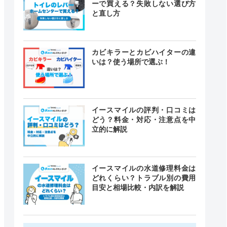
ーで買える？失敗しない選び方
と直し方
カビキラーとカビハイターの違
いは？使う場所で選ぶ！
イースマイルの評判・口コミは
どう？料金・対応・注意点を中
立的に解説
イースマイルの水道修理料金は
どれくらい？トラブル別の費用
目安と相場比較・内訳を解説