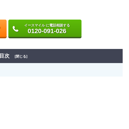
イースマイル に電話相談する
0120-091-026
目次
[閉じる]