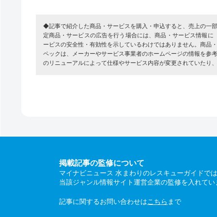
◆記事で紹介した商品・サービスを購入・申込すると、売上の一
定商品・サービスの広告を行う場合には、商品・サービス情報に
ービスの安全性・有効性を示しているわけではありません。商品
ペックは、メーカーやサービス事業者のホームページの情報を参
のリニューアルによって仕様やサービス内容が変更されていたり
掲載記事の監修について
マイナビニュース 水まわりのレスキューガイドで
当該ジャンル情報サイト運営企業の監修を入れてい
記事に関するお問い合わせは
こちら
まで