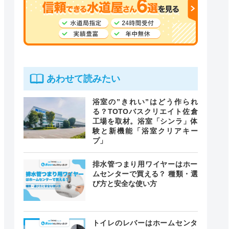
あわせて読みたい
浴室の”きれい”はどう作られ
る？TOTOバスクリエイト佐倉
工場を取材。浴室「シンラ」体
験と新機能「浴室クリアキー
プ」
排水管つまり用ワイヤーはホー
ムセンターで買える？ 種類・選
び方と安全な使い方
トイレのレバーはホームセンタ