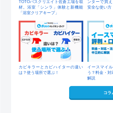
TOTOバスクリエイト佐倉工場を取
ンターで買え
材。浴室「シンラ」体験と新機能
安全な使い方
「浴室クリアキープ」
カビキラーとカビハイターの違い
イースマイル
は？使う場所で選ぶ！
う？料金・対
解説
コラ