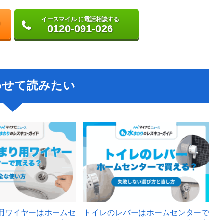
イースマイル に電話相談する
0120-091-026
わせて読みたい
用ワイヤーはホームセ
トイレのレバーはホームセンターで