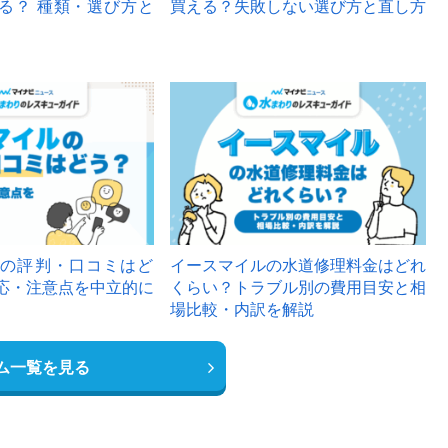
る？ 種類・選び方と
買える？失敗しない選び方と直し方
の評判・口コミはど
イースマイルの水道修理料金はどれ
応・注意点を中立的に
くらい？トラブル別の費用目安と相
場比較・内訳を解説
ム一覧を見る