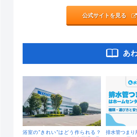
公式サイトを見る
あ
浴室の”きれい”はどう作られる？
排水管つまり