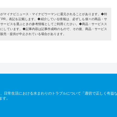
部がマイナビニュース・マイナビウーマンに還元されることがあります。◆特
「PR」表記を記載します。◆紹介している情報は、必ずしも個々の商品・サ
・サービスを選ぶときの参考情報としてご利用ください。◆商品・サービスス
考にしています。◆記事内容は記事作成時のもので、その後、商品・サービス
、販売・提供が中止されている場合があります。
は、日常生活における水まわりのトラブルについて「適切で正しく有益
ます。