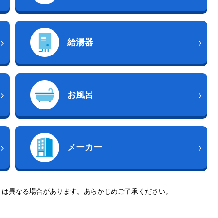
給湯器
お風呂
メーカー
とは異なる場合があります。あらかじめご了承ください。