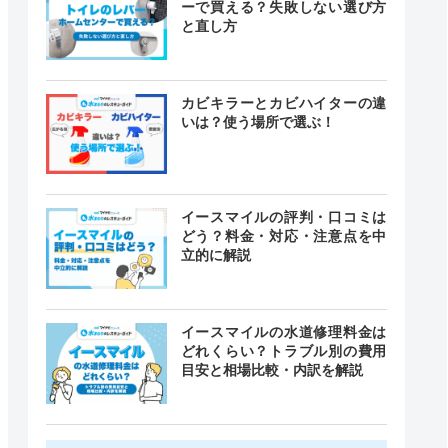
ーで買える？失敗しない選び方
と直し方
カビキラーとカビハイターの違
いは？使う場所で選ぶ！
イースマイルの評判・口コミは
どう？料金・対応・注意点を中
立的に解説
イースマイルの水道修理料金は
どれくらい？トラブル別の費用
目安と相場比較・内訳を解説