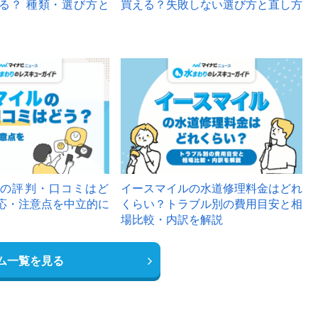
る？ 種類・選び方と
買える？失敗しない選び方と直し方
の評判・口コミはど
イースマイルの水道修理料金はどれ
応・注意点を中立的に
くらい？トラブル別の費用目安と相
場比較・内訳を解説
ム一覧を見る