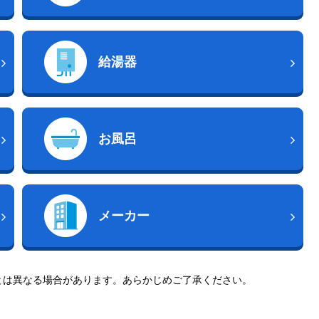
給湯器
お風呂
メーカー
とは異なる場合があります。あらかじめご了承ください。