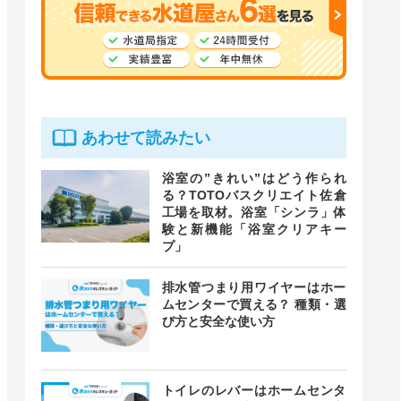
あわせて読みたい
浴室の”きれい”はどう作られ
る？TOTOバスクリエイト佐倉
工場を取材。浴室「シンラ」体
験と新機能「浴室クリアキー
プ」
排水管つまり用ワイヤーはホー
ムセンターで買える？ 種類・選
び方と安全な使い方
トイレのレバーはホームセンタ