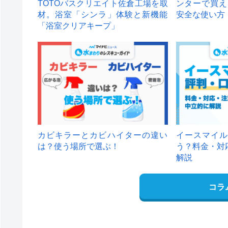
TOTOバスクリエイト佐倉工場を取
ンターで買え
材。浴室「シンラ」体験と新機能
安全な使い方
「浴室クリアキープ」
カビキラーとカビハイターの違い
イースマイル
は？使う場所で選ぶ！
う？料金・対
解説
コラ