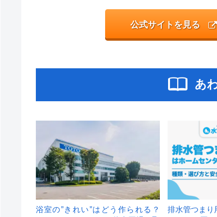
公式サイトを見る
あ
浴室の”きれい”はどう作られる？
排水管つまり