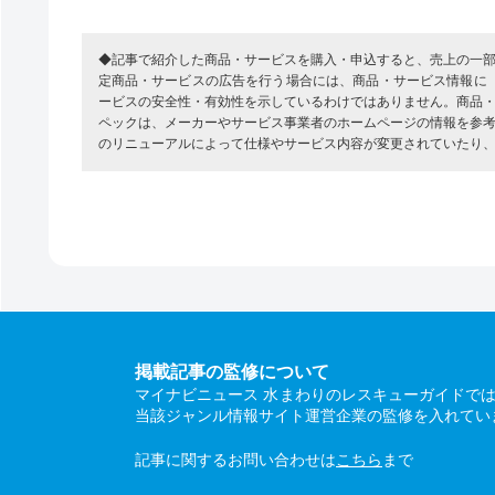
◆記事で紹介した商品・サービスを購入・申込すると、売上の一
定商品・サービスの広告を行う場合には、商品・サービス情報に
ービスの安全性・有効性を示しているわけではありません。商品
ペックは、メーカーやサービス事業者のホームページの情報を参
のリニューアルによって仕様やサービス内容が変更されていたり
掲載記事の監修について
マイナビニュース 水まわりのレスキューガイドで
当該ジャンル情報サイト運営企業の監修を入れてい
記事に関するお問い合わせは
こちら
まで