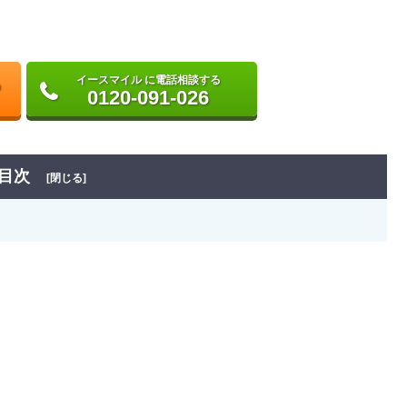
イースマイル に電話相談する
0120-091-026
目次
[閉じる]