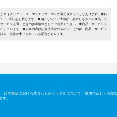
部がマイナビニュース・マイナビウーマンに還元されることがあります。◆特
「PR」表記を記載します。◆紹介している情報は、必ずしも個々の商品・サ
・サービスを選ぶときの参考情報としてご利用ください。◆商品・サービスス
考にしています。◆記事内容は記事作成時のもので、その後、商品・サービス
、販売・提供が中止されている場合があります。
は、日常生活における水まわりのトラブルについて「適切で正しく有益
ます。