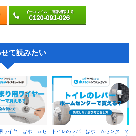
イースマイル に電話相談する
0120-091-026
わせて読みたい
用ワイヤーはホームセ
トイレのレバーはホームセンターで