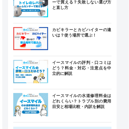
ーで買える？失敗しない選び方
と直し方
カビキラーとカビハイターの違
いは？使う場所で選ぶ！
イースマイルの評判・口コミは
どう？料金・対応・注意点を中
立的に解説
イースマイルの水道修理料金は
どれくらい？トラブル別の費用
目安と相場比較・内訳を解説