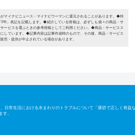
部がマイナビニュース・マイナビウーマンに還元されることがあります。◆特
「PR」表記を記載します。◆紹介している情報は、必ずしも個々の商品・サ
・サービスを選ぶときの参考情報としてご利用ください。◆商品・サービスス
考にしています。◆記事内容は記事作成時のもので、その後、商品・サービス
、販売・提供が中止されている場合があります。
は、日常生活における水まわりのトラブルについて「適切で正しく有益
ます。