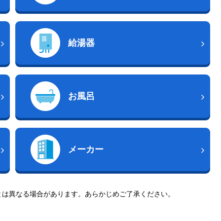
給湯器
お風呂
メーカー
とは異なる場合があります。あらかじめご了承ください。