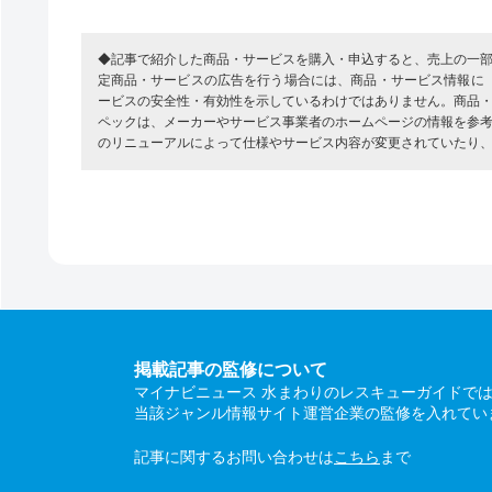
◆記事で紹介した商品・サービスを購入・申込すると、売上の一
定商品・サービスの広告を行う場合には、商品・サービス情報に
ービスの安全性・有効性を示しているわけではありません。商品
ペックは、メーカーやサービス事業者のホームページの情報を参
のリニューアルによって仕様やサービス内容が変更されていたり
掲載記事の監修について
マイナビニュース 水まわりのレスキューガイドで
当該ジャンル情報サイト運営企業の監修を入れてい
記事に関するお問い合わせは
こちら
まで