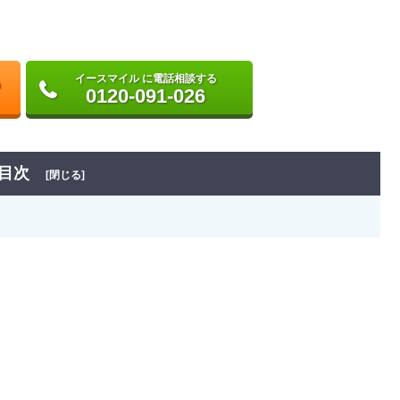
イースマイル に電話相談する
0120-091-026
目次
[閉じる]