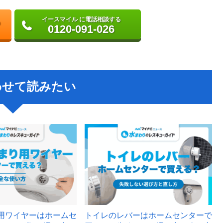
イースマイル に電話相談する
0120-091-026
わせて読みたい
用ワイヤーはホームセ
トイレのレバーはホームセンターで