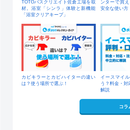
TOTOバスクリエイト佐倉工場を取
ンターで買え
材。浴室「シンラ」体験と新機能
安全な使い方
「浴室クリアキープ」
カビキラーとカビハイターの違い
イースマイル
は？使う場所で選ぶ！
う？料金・対
解説
コラ