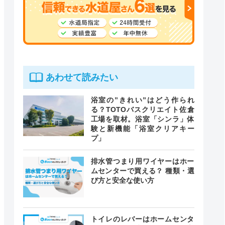
あわせて読みたい
浴室の”きれい”はどう作られ
る？TOTOバスクリエイト佐倉
工場を取材。浴室「シンラ」体
験と新機能「浴室クリアキー
プ」
排水管つまり用ワイヤーはホー
ムセンターで買える？ 種類・選
び方と安全な使い方
トイレのレバーはホームセンタ