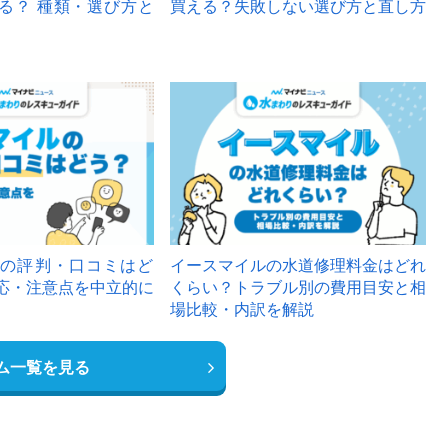
る？ 種類・選び方と
買える？失敗しない選び方と直し方
の評判・口コミはど
イースマイルの水道修理料金はどれ
応・注意点を中立的に
くらい？トラブル別の費用目安と相
場比較・内訳を解説
ム一覧を見る