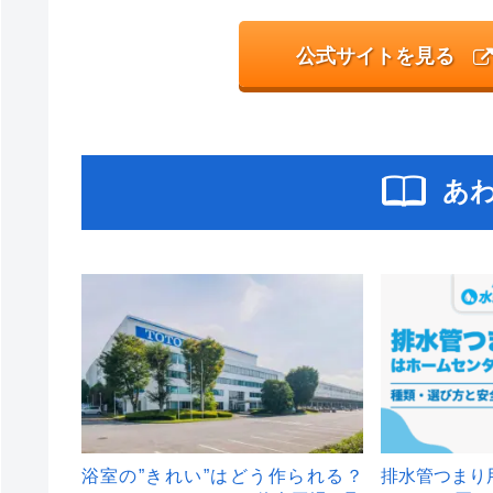
公式サイトを見る
あ
浴室の”きれい”はどう作られる？
排水管つまり