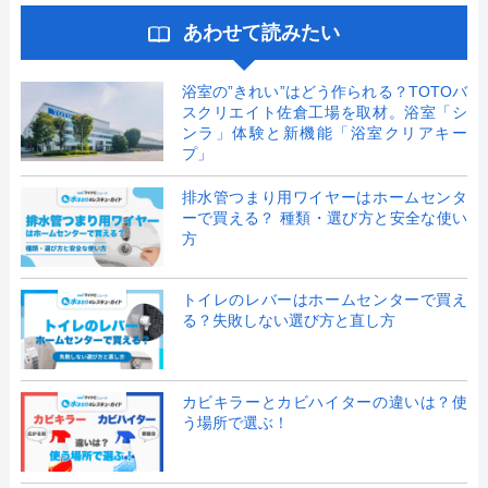
あわせて読みたい
浴室の”きれい”はどう作られる？TOTOバ
スクリエイト佐倉工場を取材。浴室「シ
ンラ」体験と新機能「浴室クリアキー
プ」
排水管つまり用ワイヤーはホームセンタ
ーで買える？ 種類・選び方と安全な使い
方
トイレのレバーはホームセンターで買え
る？失敗しない選び方と直し方
カビキラーとカビハイターの違いは？使
う場所で選ぶ！