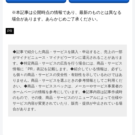
※本記事は公開時点の情報であり、最新のものとは異なる
場合があります。あらかじめご了承ください。
PR
◆記事で紹介した商品・サービスを購入・申込すると、売上の一部
がマイナビニュース・マイナビウーマンに還元されることがありま
す。◆特定商品・サービスの広告を行う場合には、商品・サービス
情報に「PR」表記を記載します。◆紹介している情報は、必ずし
も個々の商品・サービスの安全性・有効性を示しているわけではあ
りません。商品・サービスを選ぶときの参考情報としてご利用くだ
さい。◆商品・サービススペックは、メーカーやサービス事業者の
ホームページの情報を参考にしています。◆記事内容は記事作成時
のもので、その後、商品・サービスのリニューアルによって仕様や
サービス内容が変更されていたり、販売・提供が中止されている場
合があります。