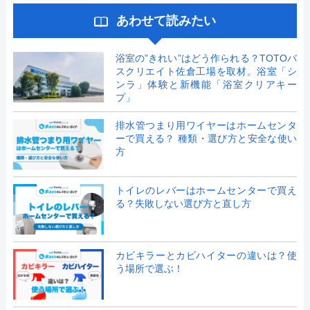
あわせて読みたい
浴室の”きれい”はどう作られる？TOTOバ
スクリエイト佐倉工場を取材。浴室「シ
ンラ」体験と新機能「浴室クリアキー
プ」
排水管つまり用ワイヤーはホームセンタ
ーで買える？ 種類・選び方と安全な使い
方
トイレのレバーはホームセンターで買え
る？失敗しない選び方と直し方
カビキラーとカビハイターの違いは？使
う場所で選ぶ！