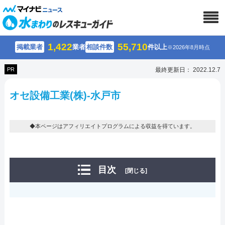
1,422
55,710
掲載業者
業者
相談件数
件以上
※2026年8月時点
PR
最終更新日： 2022.12.7
オセ設備工業(株)-水戸市
◆本ページはアフィリエイトプログラムによる収益を得ています。
目次
[閉じる]