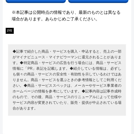
※本記事は公開時点の情報であり、最新のものとは異なる
場合があります。あらかじめご了承ください。
PR
◆記事で紹介した商品・サービスを購入・申込すると、売上の一部
がマイナビニュース・マイナビウーマンに還元されることがありま
す。◆特定商品・サービスの広告を行う場合には、商品・サービス
情報に「PR」表記を記載します。◆紹介している情報は、必ずし
も個々の商品・サービスの安全性・有効性を示しているわけではあ
りません。商品・サービスを選ぶときの参考情報としてご利用くだ
さい。◆商品・サービススペックは、メーカーやサービス事業者の
ホームページの情報を参考にしています。◆記事内容は記事作成時
のもので、その後、商品・サービスのリニューアルによって仕様や
サービス内容が変更されていたり、販売・提供が中止されている場
合があります。