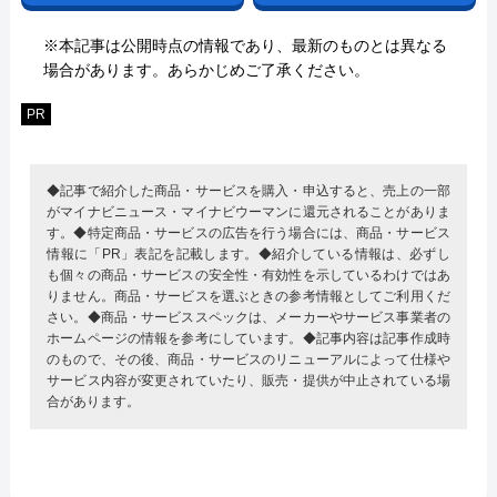
※本記事は公開時点の情報であり、最新のものとは異なる
場合があります。あらかじめご了承ください。
PR
◆記事で紹介した商品・サービスを購入・申込すると、売上の一部
がマイナビニュース・マイナビウーマンに還元されることがありま
す。◆特定商品・サービスの広告を行う場合には、商品・サービス
情報に「PR」表記を記載します。◆紹介している情報は、必ずし
も個々の商品・サービスの安全性・有効性を示しているわけではあ
りません。商品・サービスを選ぶときの参考情報としてご利用くだ
さい。◆商品・サービススペックは、メーカーやサービス事業者の
ホームページの情報を参考にしています。◆記事内容は記事作成時
のもので、その後、商品・サービスのリニューアルによって仕様や
サービス内容が変更されていたり、販売・提供が中止されている場
合があります。