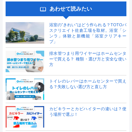
あわせて読みたい
浴室の”きれい”はどう作られる？TOTOバ
スクリエイト佐倉工場を取材。浴室「シ
ンラ」体験と新機能「浴室クリアキー
プ」
排水管つまり用ワイヤーはホームセンタ
ーで買える？ 種類・選び方と安全な使い
方
トイレのレバーはホームセンターで買え
る？失敗しない選び方と直し方
カビキラーとカビハイターの違いは？使
う場所で選ぶ！